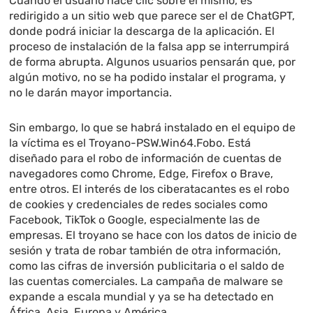
Cuando el usuario hace clic sobre el mismo, es
redirigido a un sitio web que parece ser el de ChatGPT,
donde podrá iniciar la descarga de la aplicación. El
proceso de instalación de la falsa app se interrumpirá
de forma abrupta. Algunos usuarios pensarán que, por
algún motivo, no se ha podido instalar el programa, y
no le darán mayor importancia.
Sin embargo, lo que se habrá instalado en el equipo de
la víctima es el Troyano-PSW.Win64.Fobo. Está
diseñado para el robo de información de cuentas de
navegadores como Chrome, Edge, Firefox o Brave,
entre otros. El interés de los ciberatacantes es el robo
de cookies y credenciales de redes sociales como
Facebook, TikTok o Google, especialmente las de
empresas. El troyano se hace con los datos de inicio de
sesión y trata de robar también de otra información,
como las cifras de inversión publicitaria o el saldo de
las cuentas comerciales. La campaña de malware se
expande a escala mundial y ya se ha detectado en
África, Asia, Europa y América.