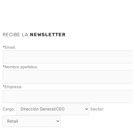
RECIBE LA
NEWSLETTER
*
Email:
*
Nombre apellidos:
*
Empresa:
Cargo:
Sector: