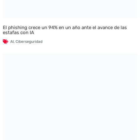
El phishing crece un 94% en un año ante el avance de las
estafas con IA
AI
,
Ciberseguridad