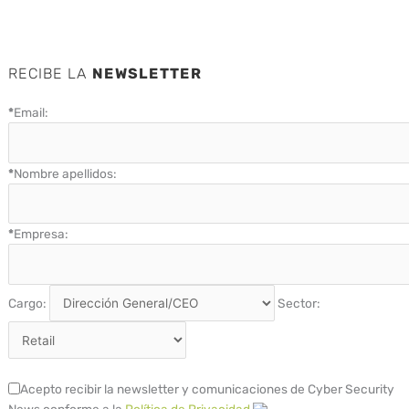
RECIBE LA
NEWSLETTER
*
Email:
*
Nombre apellidos:
*
Empresa:
Cargo:
Sector:
Acepto recibir la newsletter y comunicaciones de Cyber Security
News conforme a la
Política de Privacidad