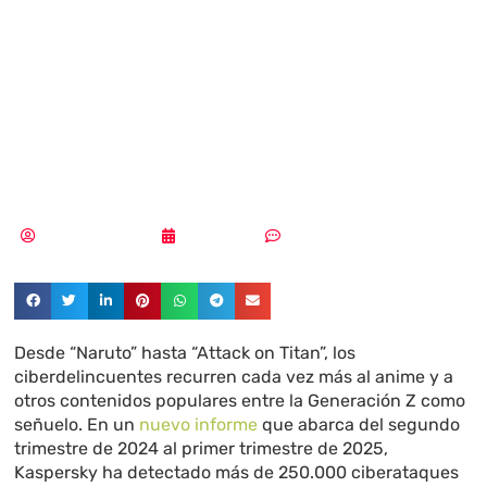
usan anime para
atacar a la
generación Z
Aldana Balmaceda
28/05/2025
Sin comentarios
Desde “Naruto” hasta “Attack on Titan”, los
ciberdelincuentes recurren cada vez más al anime y a
otros contenidos populares entre la Generación Z como
señuelo. En un
nuevo informe
que abarca del segundo
trimestre de 2024 al primer trimestre de 2025,
Kaspersky ha detectado más de 250.000 ciberataques