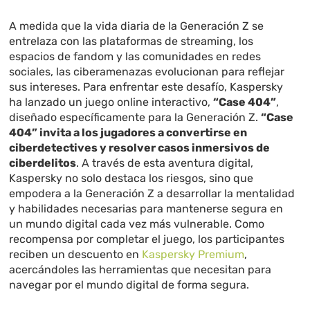
A medida que la vida diaria de la Generación Z se
entrelaza con las plataformas de streaming, los
espacios de fandom y las comunidades en redes
sociales, las ciberamenazas evolucionan para reflejar
sus intereses. Para enfrentar este desafío, Kaspersky
ha lanzado un juego online interactivo,
“Case 404”
,
diseñado específicamente para la Generación Z.
“Case
404” invita a los jugadores a convertirse en
ciberdetectives y resolver casos inmersivos de
ciberdelitos
. A través de esta aventura digital,
Kaspersky no solo destaca los riesgos, sino que
empodera a la Generación Z a desarrollar la mentalidad
y habilidades necesarias para mantenerse segura en
un mundo digital cada vez más vulnerable. Como
recompensa por completar el juego, los participantes
reciben un descuento en
Kaspersky Premium
,
acercándoles las herramientas que necesitan para
navegar por el mundo digital de forma segura.