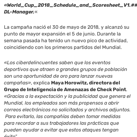
«World_Cup_2018_Schedule_and_Scoresheet_V1.#
DL-Manager.
«
La campaña nació el 30 de mayo de 2018, y alcanzó su
punto de mayor expansión el 5 de junio. Durante la
semana pasada ha tenido un nuevo pico de actividad,
coincidiendo con los primeros partidos del Mundial.
«Los ciberdelincuentes saben que los eventos
deportivos que atraen a grandes grupos de población
son una oportunidad de oro para lanzar nuevas
campañas»
, explica
Maya Horowitz, directora del
Grupo de Inteligencia de Amenazas de Check Point
.
«Gracias a la expectación y la publicidad que genera el
Mundial, los empleados son más propensos a abrir
correos electrónicos no solicitados y archivos adjuntos.
Para evitarlo, las compañías deben tomar medidas
para recordar a sus trabajadores las prácticas que
pueden ayudar a evitar que estos ataques tengan
éxito”.