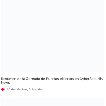
Resumen de la Jornada de Puertas Abiertas en CyberSecurity
News
#CyberWebinar
,
Actualidad