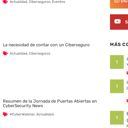
SÍ
Actualidad
,
Ciberseguros
,
Eventos
S
MÁS C
La necesidad de contar con un Ciberseguro
Actualidad
,
Ciberseguros
1
1
Resumen de la Jornada de Puertas Abiertas en
CyberSecurity News
#CyberWebinar
,
Actualidad
1