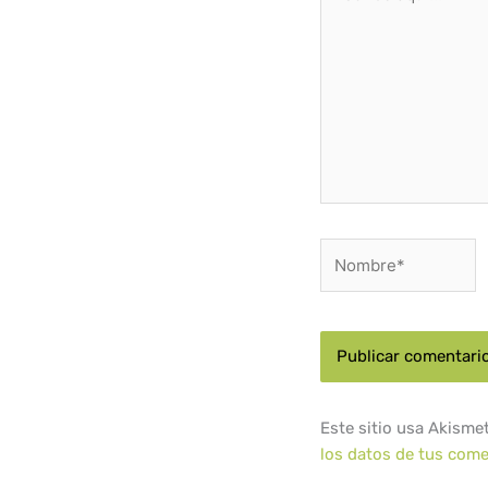
aquí...
Nombre*
Este sitio usa Akisme
los datos de tus come