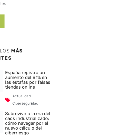
les
ULOS
MÁS
NTES
España registra un
aumento del 81% en
las estafas por falsas
tiendas online
Actualidad
,
Ciberseguridad
Sobrevivir a la era del
caos industrializado:
cómo navegar por el
nuevo cálculo del
ciberriesgo