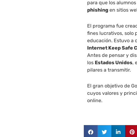
para que los alumno
phishing
en sitios we
El programa fue cread
fines lucrativos, solo 
educación. Estuvo a 
Internet Keep Safe C
Antes de pensar y dis
los
Estados Unidos
,
pilares a transmitir.
El gran objetivo de G
cuyos valores y princi
online.