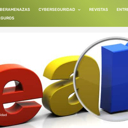
IBERAMENAZAS
CYBERSEGURIDAD
REVISTAS
ENTR
EGUROS
idad