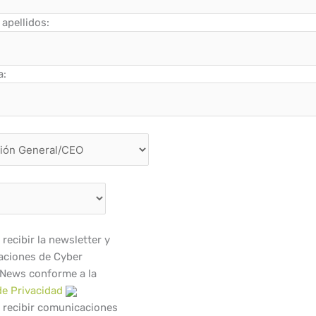
apellidos:
a:
recibir la newsletter y
ciones de Cyber
 News conforme a la
de Privacidad
 recibir comunicaciones