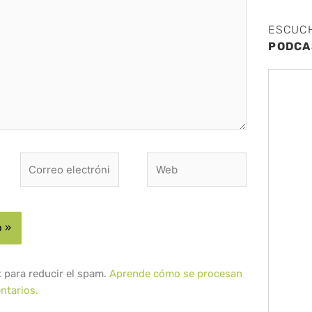
ESCUC
PODCA
Correo
Web
electrónico*
t para reducir el spam.
Aprende cómo se procesan
ntarios.