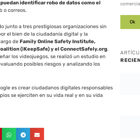
s
puedan identificar robo de datos como el
comercia
b o correos.
o junto a tres prestigiosas organizaciones sin
por el bien de la ciudadanía digital y la
cargo de
Family Online Safety Institute,
oalition (iKeepSafe) y el ConnectSafely.org
.
ARTÍC
eñar los videojuegos, se realizó un estudio en
RECIE
 evaluando posibles riesgos y analizando los
oogle es crear ciudadanos digitales responsables
pios se ejerciten en su vida real y en su vida