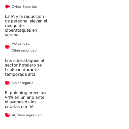
Cyber Expertos
La IA y la reducción
de personal elevan el
riesgo de
ciberataques en
verano
Actualidad
,
Ciberseguridad
Los ciberataques al
nte
sector hotelero se
triplican durante
temporada alta
Sin categoría
El phishing crece un
94% en un año ante
el avance de las
estafas con IA
AI
,
Ciberseguridad