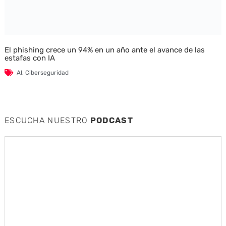
El phishing crece un 94% en un año ante el avance de las
estafas con IA
AI
,
Ciberseguridad
ESCUCHA NUESTRO
PODCAST