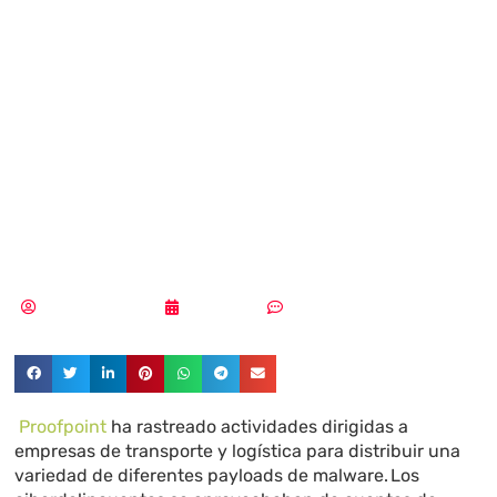
comprometen
cuentas con
ingeniería social
personalizada
Aldana Balmaceda
29/09/2024
Sin comentarios
Proofpoint
ha rastreado actividades dirigidas a
empresas de transporte y logística para distribuir una
variedad de diferentes payloads de malware. Los