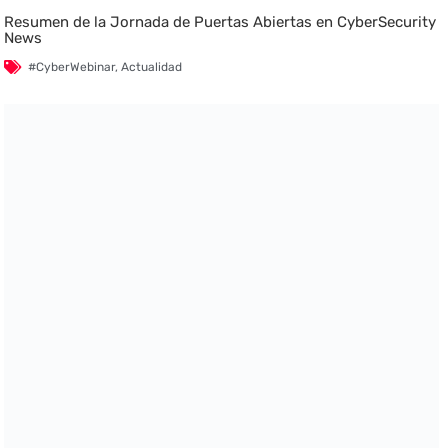
Resumen de la Jornada de Puertas Abiertas en CyberSecurity
News
#CyberWebinar
,
Actualidad