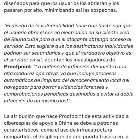
diseñados para que los usuarios los abrieran y los
pasaran por alto, minimizando así las sospechas.
“El diseño de la vulnerabilidad hace que baste con que
el usuario abra el correo electrónico en su cliente web
de Roundcube para que el atacante obtenga acceso al
servidor. Esto sugiere que los destinatarios individuales
podrían ser secundarios y que el verdadero objetivo es
el servidor en sí”
, apuntan los investigadores de
Proofpoint
.
“La cadena de infección demuestra una
alta madurez operativa, ya que incluye procesos
automáticos de limpieza del almacenamiento local del
navegador para borrar evidencias forenses y
comprobaciones periódicas destinadas a evitar la doble
infección de un mismo host”
.
La atribución que hace Proofpoint de esta actividad a
ciberespías de apoyo a China se debe a patrones
característicos, como el uso de infraestructura
compartida, el despliegue de una puerta trasera en la