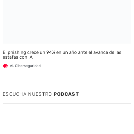
El phishing crece un 94% en un año ante el avance de las
estafas con IA
AI
,
Ciberseguridad
ESCUCHA NUESTRO
PODCAST