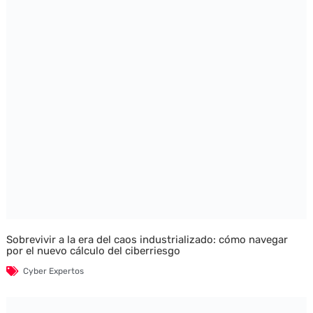
Sobrevivir a la era del caos industrializado: cómo navegar
por el nuevo cálculo del ciberriesgo
Cyber Expertos