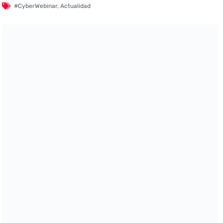
#CyberWebinar
,
Actualidad