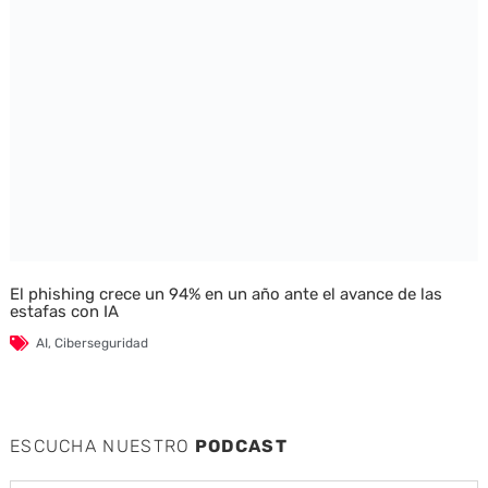
El phishing crece un 94% en un año ante el avance de las
estafas con IA
AI
,
Ciberseguridad
ESCUCHA NUESTRO
PODCAST