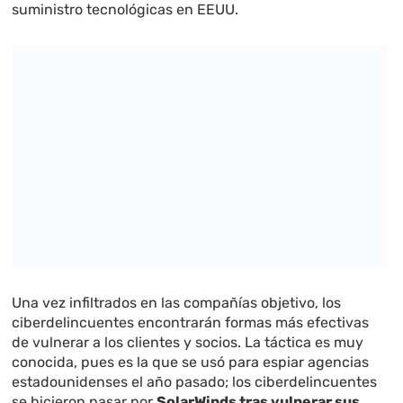
suministro tecnológicas en EEUU.
Una vez infiltrados en las compañías objetivo, los
ciberdelincuentes encontrarán formas más efectivas
de vulnerar a los clientes y socios. La táctica es muy
conocida, pues es la que se usó para espiar agencias
estadounidenses el año pasado; los ciberdelincuentes
se hicieron pasar por
SolarWinds tras vulnerar sus