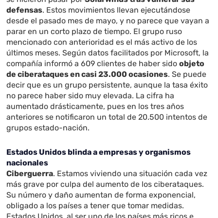
defensas
. Estos movimientos llevan ejecutándose
desde el pasado mes de mayo, y no parece que vayan a
parar en un corto plazo de tiempo. El grupo ruso
mencionado con anterioridad es el más activo de los
últimos meses. Según datos facilitados por Microsoft, la
compañía informó a 609 clientes de haber sido
objeto
de ciberataques en casi 23.000 ocasiones
. Se puede
decir que es un grupo persistente, aunque la tasa éxito
no parece haber sido muy elevada. La cifra ha
aumentado drásticamente, pues en los tres años
anteriores se notificaron un total de 20.500 intentos de
grupos estado-nación.
Estados Unidos blinda a empresas y organismos
nacionales
Ciberguerra
. Estamos viviendo una situación cada vez
más grave por culpa del aumento de los ciberataques.
Su número y daño aumentan de forma exponencial,
obligado a los países a tener que tomar medidas.
Estados Unidos, al ser uno de los países más ricos e