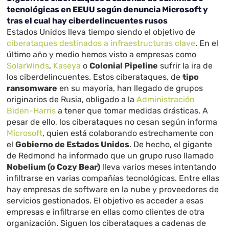
tecnológicas en EEUU según denuncia Microsoft y
tras el cual hay ciberdelincuentes rusos
Estados Unidos lleva tiempo siendo el objetivo de
ciberataques destinados a infraestructuras clave
. En el
último año y medio hemos visto a empresas como
SolarWinds
,
Kaseya
o
Colonial Pipeline
sufrir la ira de
los ciberdelincuentes. Estos ciberataques, de
tipo
ransomware
en su mayoría, han llegado de grupos
originarios de Rusia, obligado a la
Administración
Biden-Harris
a tener que tomar medidas drásticas. A
pesar de ello, los ciberataques no cesan según informa
Microsoft
, quien está colaborando estrechamente con
el
Gobierno de Estados Unidos
. De hecho, el gigante
de Redmond ha informado que un grupo ruso llamado
Nobelium (o Cozy Bear)
lleva varios meses intentando
infiltrarse en varias compañías tecnológicas. Entre ellas
hay empresas de software en la nube y proveedores de
servicios gestionados. El objetivo es acceder a esas
empresas e infiltrarse en ellas como clientes de otra
organización. Siguen los ciberataques a cadenas de