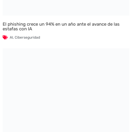
El phishing crece un 94% en un año ante el avance de las
estafas con IA
AI
,
Ciberseguridad