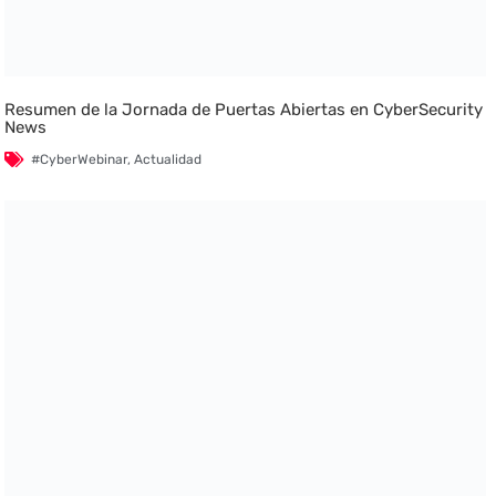
Resumen de la Jornada de Puertas Abiertas en CyberSecurity
News
#CyberWebinar
,
Actualidad