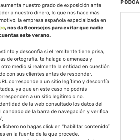
PODCA
 aumenta nuestro grado de exposición ante
eder a nuestro dinero, lo que nos hace más
 motivo, la empresa española especializada en
ec
, nos da 5 consejos para evitar que nadie
cuentas este verano.
stinto y desconfía si el remitente tiene prisa,
tas de ortografía, te halaga o amenaza y
otro medio si realmente la entidad en cuestión
do con sus clientes antes de responder.
 URL corresponde a un sitio legítimo y desconfía
rtadas, ya que en este caso no podrás
rresponden a un sitio legítimo o no.
dentidad de la web consultado los datos del
el candado de la barra de navegación y verifica
/.
 fichero no hagas click en “habilitar contenido”
es en la fuente de la que procede.