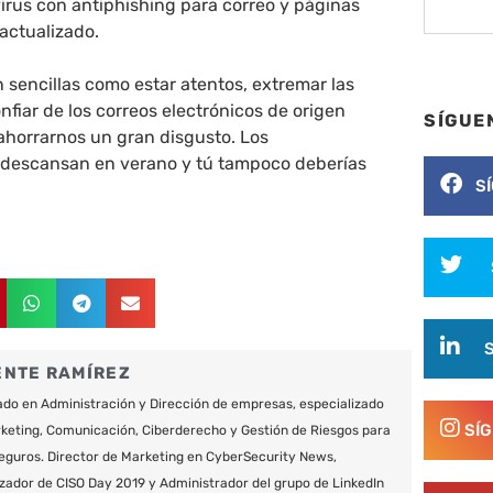
virus con antiphishing para correo y páginas
actualizado.
sencillas como estar atentos, extremar las
fiar de los correos electrónicos de origen
SÍGUE
horrarnos un gran disgusto. Los
 descansan en verano y tú tampoco deberías
S
ENTE RAMÍREZ
do en Administración y Dirección de empresas, especializado
SÍ
keting, Comunicación, Ciberderecho y Gestión de Riesgos para
eguros. Director de Marketing en CyberSecurity News,
zador de CISO Day 2019 y Administrador del grupo de LinkedIn