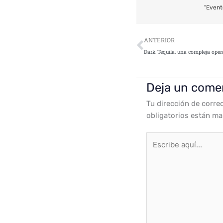
"Event
Ant
ANTERIOR
Deja un come
Tu dirección de corre
obligatorios están m
Escribe
aquí...