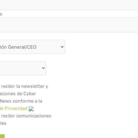
a:
recibir la newsletter y
ciones de Cyber
 News conforme a la
de Privacidad
 recibir comunicaciones
les