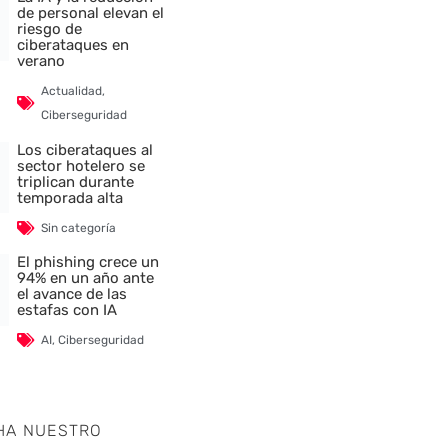
de personal elevan el
riesgo de
ciberataques en
verano
Actualidad
,
Ciberseguridad
Los ciberataques al
sector hotelero se
triplican durante
temporada alta
Sin categoría
El phishing crece un
94% en un año ante
el avance de las
estafas con IA
AI
,
Ciberseguridad
HA NUESTRO