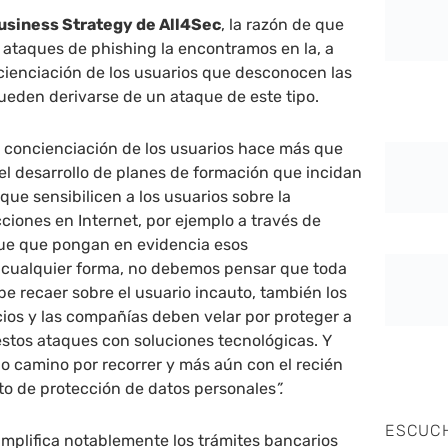
usiness Strategy de All4Sec
, la razón de que
ataques de phishing la encontramos en la, a
cienciación de los usuarios que desconocen las
eden derivarse de un ataque de este tipo.
e concienciación de los usuarios hace más que
l desarrollo de planes de formación que incidan
que sensibilicen a los usuarios sobre la
ciones en Internet, por ejemplo a través de
ue que pongan en evidencia esos
cualquier forma, no debemos pensar que toda
be recaer sobre el usuario incauto, también los
ios y las compañías deben velar por proteger a
 estos ataques con soluciones tecnológicas. Y
o camino por recorrer y más aún con el recién
o de protección de datos personales
”.
ESCUC
simplifica notablemente los trámites bancarios