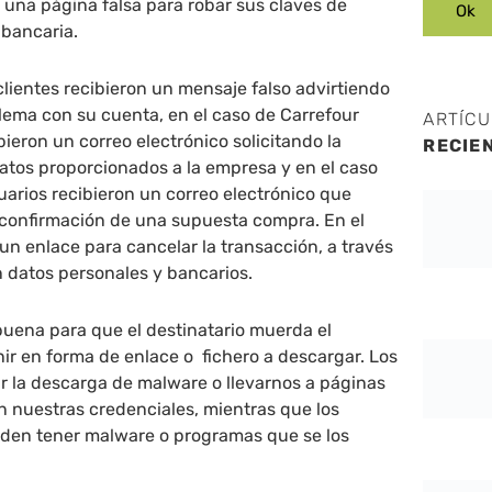
 a una página falsa para robar sus claves de
 bancaria.
 clientes recibieron un mensaje falso advirtiendo
lema con su cuenta, en el caso de Carrefour
ARTÍC
bieron un correo electrónico solicitando la
RECIE
datos proporcionados a la empresa y en el caso
arios recibieron un correo electrónico que
 confirmación de una supuesta compra. En el
 un enlace para cancelar la transacción, a través
an datos personales y bancarios.
buena para que el destinatario muerda el
ir en forma de enlace o fichero a descargar. Los
r la descarga de malware o llevarnos a páginas
n nuestras credenciales, mientras que los
eden tener malware o programas que se los