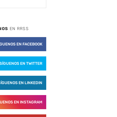
NOS
EN RRSS
ÍGUENOS EN FACEBOOK
SÍGUENOS EN TWITTER
SÍGUENOS EN LINKEDIN
GUENOS EN INSTAGRAM