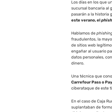
Los días en los que 
sucursal bancaria al g
pasarán a la historia 
este verano, el
phis
Hablamos de
phishin
fraudulentos, la mayo
de sitios web legítim
engañar al usuario pa
datos personales, con
dinero.
Una técnica que con
Carrefour Pass o Pa
ciberataque de este t
En el caso de Caja Ru
suplantaban de forma 