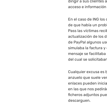
dirigir a sus clientes
acceso e información
En el caso de ING los
de que había un prob
Pass las víctimas reci
actualización de los 
de PayPal algunos usu
simulaba la factura y
mensaje se facilitaba
del cual se solicitab
Cualquier excusa es 
anzuelo que suele ven
enlaces pueden inicia
en las que nos pedirá
ficheros adjuntos pu
descarguen.