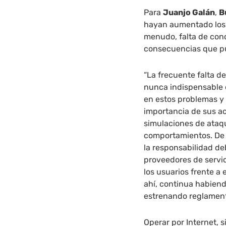
Para
Juanjo Galán
,
B
hayan aumentado los 
menudo, falta de con
consecuencias que pu
“La frecuente falta d
nunca indispensable e
en estos problemas y 
importancia de sus ac
simulaciones de ataq
comportamientos. De 
la responsabilidad de
proveedores de servic
los usuarios frente a
ahí, continua habiend
estrenando reglament
Operar por Internet, 