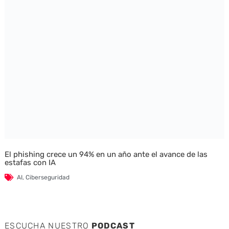
El phishing crece un 94% en un año ante el avance de las
estafas con IA
AI
,
Ciberseguridad
ESCUCHA NUESTRO
PODCAST