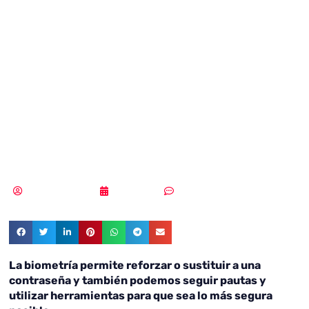
para tener una
contraseña a
prueba de
ciberdelincuentes
Samuel Rodríguez
12/05/2020
Sin comentarios
La biometría permite reforzar o sustituir a una
contraseña y también podemos seguir pautas y
utilizar herramientas para que sea lo más segura