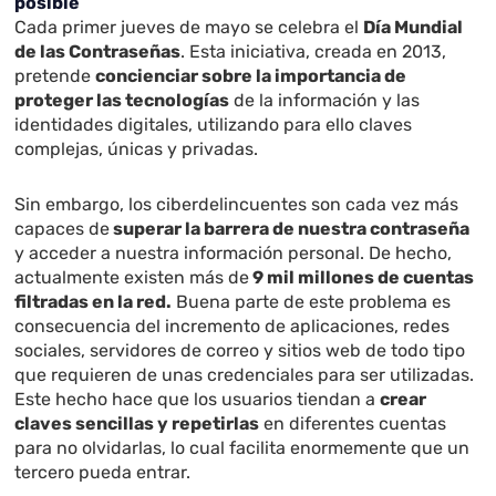
posible
Cada primer jueves de mayo se celebra el
Día Mundial
de las Contraseñas
. Esta iniciativa, creada en 2013,
pretende
concienciar sobre la importancia de
proteger las tecnologías
de la información y las
identidades digitales, utilizando para ello claves
complejas, únicas y privadas.
Sin embargo, los ciberdelincuentes son cada vez más
capaces de
superar la barrera de nuestra contraseña
y acceder a nuestra información personal. De hecho,
actualmente existen más de
9 mil millones de cuentas
filtradas en la red.
Buena parte de este problema es
consecuencia del incremento de aplicaciones, redes
sociales, servidores de correo y sitios web de todo tipo
que requieren de unas credenciales para ser utilizadas.
Este hecho hace que los usuarios tiendan a
crear
claves sencillas y repetirlas
en diferentes cuentas
para no olvidarlas, lo cual facilita enormemente que un
tercero pueda entrar.