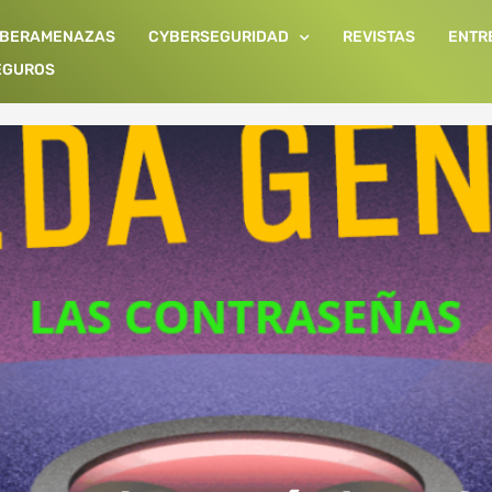
IBERAMENAZAS
CYBERSEGURIDAD
REVISTAS
ENTR
EGUROS