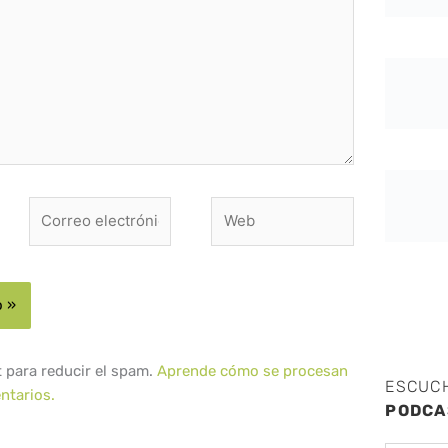
Correo
Web
electrónico*
t para reducir el spam.
Aprende cómo se procesan
ESCUC
ntarios.
PODCA