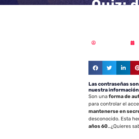
Quiz: 
sobre 
Samuel Rodríguez
Las contraseñas son 
nuestra información
Son una
forma de aut
para controlar el acc
mantenerse en secr
desconocido. Esta he
años 60
…¿Quieres sa