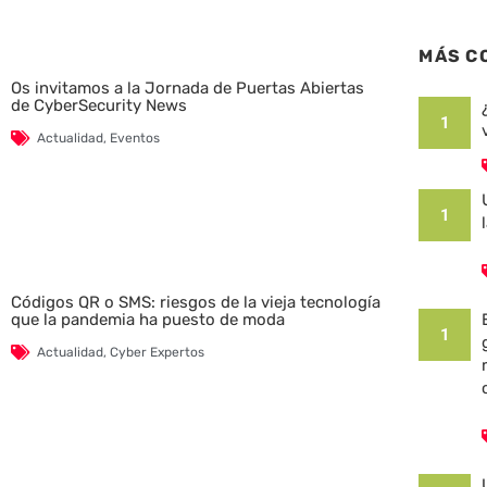
MÁS C
Os invitamos a la Jornada de Puertas Abiertas
de CyberSecurity News
1
Actualidad
,
Eventos
1
Códigos QR o SMS: riesgos de la vieja tecnología
que la pandemia ha puesto de moda
1
Actualidad
,
Cyber Expertos