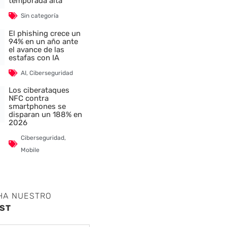
temporada alta
Sin categoría
El phishing crece un
94% en un año ante
el avance de las
estafas con IA
AI
,
Ciberseguridad
Los ciberataques
NFC contra
smartphones se
disparan un 188% en
2026
Ciberseguridad
,
Mobile
HA NUESTRO
ST