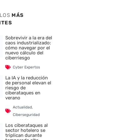
ULOS
MÁS
NTES
Sobrevivir a la era del
caos industrializado:
cómo navegar por el
nuevo cálculo del
ciberriesgo
nte
Cyber Expertos
La IA y la reducción
de personal elevan el
riesgo de
ciberataques en
verano
Actualidad
,
Ciberseguridad
Los ciberataques al
sector hotelero se
triplican durante