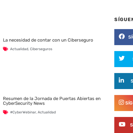
SÍGUE
S
La necesidad de contar con un Ciberseguro
Actualidad
,
Ciberseguros
Resumen de la Jornada de Puertas Abiertas en
SÍ
CyberSecurity News
#CyberWebinar
,
Actualidad
S