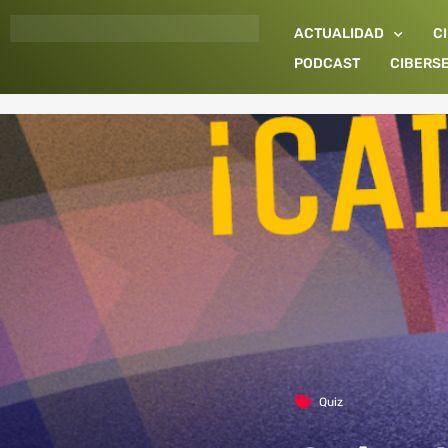
Ir
ACTUALIDAD
C
al
contenido
PODCAST
CIBERS
Quiz