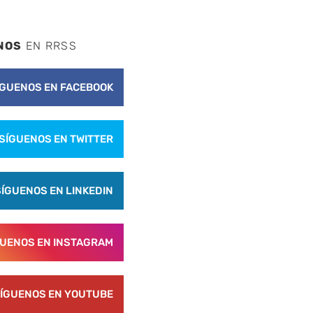
NOS
EN RRSS
ÍGUENOS EN FACEBOOK
SÍGUENOS EN TWITTER
SÍGUENOS EN LINKEDIN
GUENOS EN INSTAGRAM
ÍGUENOS EN YOUTUBE