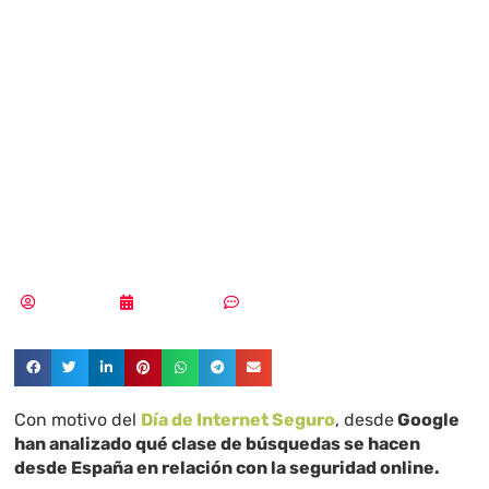
estar más
seguros en
Internet con
Google
Tania López
05/02/2024
Sin comentarios
Con motivo del
Día de Internet Seguro
, desde
Google
han analizado qué clase de búsquedas se hacen
desde España en relación con la seguridad online.