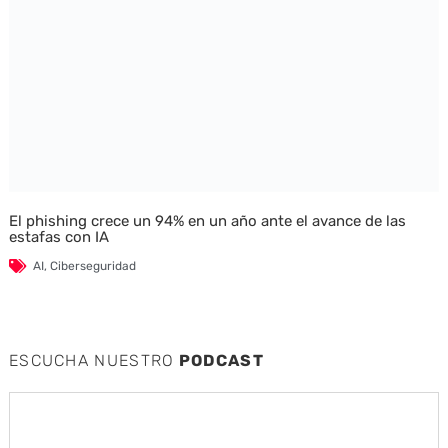
El phishing crece un 94% en un año ante el avance de las
estafas con IA
AI
,
Ciberseguridad
ESCUCHA NUESTRO
PODCAST