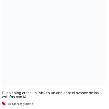
El phishing crece un 94% en un año ante el avance de las
estafas con IA
AI
,
Ciberseguridad