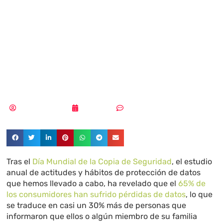
pasos para
mejorar las copias
de seguridad
Samuel Rodríguez
01/07/2019
Sin comentarios
Tras el
Día Mundial de la Copia de Seguridad
, el estudio
anual de actitudes y hábitos de protección de datos
que hemos llevado a cabo, ha revelado que el
65% de
los consumidores han sufrido pérdidas de datos
, lo que
se traduce en casi un 30% más de personas que
informaron que ellos o algún miembro de su familia