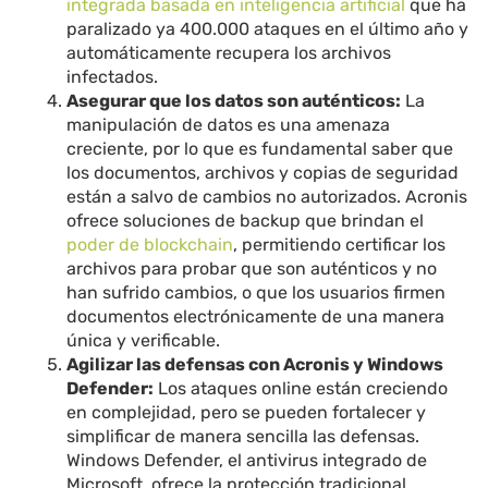
integrada basada en inteligencia artificial
que ha
paralizado ya 400.000 ataques en el último año y
automáticamente recupera los archivos
infectados.
Asegurar que los datos son auténticos:
La
manipulación de datos es una amenaza
creciente, por lo que es fundamental saber que
los documentos, archivos y copias de seguridad
están a salvo de cambios no autorizados. Acronis
ofrece soluciones de backup que brindan el
poder de blockchain
, permitiendo certificar los
archivos para probar que son auténticos y no
han sufrido cambios, o que los usuarios firmen
documentos electrónicamente de una manera
única y verificable.
Agilizar las defensas con Acronis y Windows
Defender:
Los ataques online están creciendo
en complejidad, pero se pueden fortalecer y
simplificar de manera sencilla las defensas.
Windows Defender, el antivirus integrado de
Microsoft, ofrece la protección tradicional