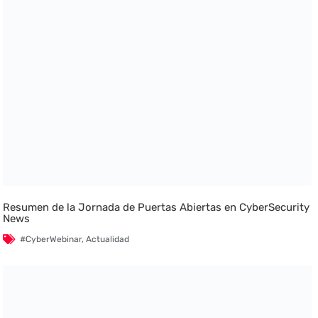
Resumen de la Jornada de Puertas Abiertas en CyberSecurity
News
#CyberWebinar
,
Actualidad