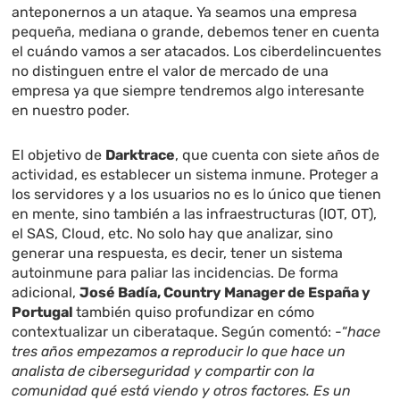
anteponernos a un ataque. Ya seamos una empresa
pequeña, mediana o grande, debemos tener en cuenta
el cuándo vamos a ser atacados. Los ciberdelincuentes
no distinguen entre el valor de mercado de una
empresa ya que siempre tendremos algo interesante
en nuestro poder.
El objetivo de
Darktrace
, que cuenta con siete años de
actividad, es establecer un sistema inmune. Proteger a
los servidores y a los usuarios no es lo único que tienen
en mente, sino también a las infraestructuras (IOT, OT),
el SAS, Cloud, etc. No solo hay que analizar, sino
generar una respuesta, es decir, tener un sistema
autoinmune para paliar las incidencias. De forma
adicional,
José Badía, Country Manager de España y
Portugal
también quiso profundizar en cómo
contextualizar un ciberataque. Según comentó: -“
hace
tres años empezamos a reproducir lo que hace un
analista de ciberseguridad y compartir con la
comunidad qué está viendo y otros factores. Es un