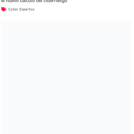
el nuevo cálculo del ciberriesgo
Cyber Expertos