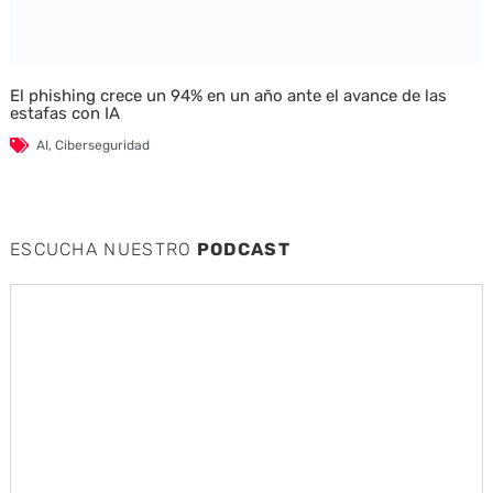
El phishing crece un 94% en un año ante el avance de las
estafas con IA
AI
,
Ciberseguridad
ESCUCHA NUESTRO
PODCAST