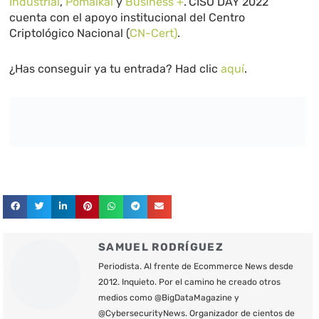
Industrial
,
Pomaikai
y
Business +
.
CISO DAY 2022
cuenta con el apoyo institucional del Centro
Criptológico Nacional (
CN-Cert)
.
¿Has conseguir ya tu entrada? Had clic
aquí
.
SAMUEL RODRÍGUEZ
Periodista. Al frente de Ecommerce News desde
2012. Inquieto. Por el camino he creado otros
medios como @BigDataMagazine y
@CybersecurityNews. Organizador de cientos de