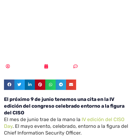
¿De qué nos
hablará One
Identity?
Samuel Rodríguez
03/06/2022
Sin comentarios
El próximo 9 de junio tenemos una cita en la IV
edición del congreso celebrado entorno a la figura
del CISO
El mes de junio trae de la mano la
IV edición del CISO
Day
. El mayo evento, celebrado, entorno a la figura del
Chief Information Security Officer.