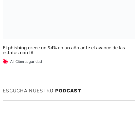
El phishing crece un 94% en un año ante el avance de las
estafas con IA
AI
,
Ciberseguridad
ESCUCHA NUESTRO
PODCAST