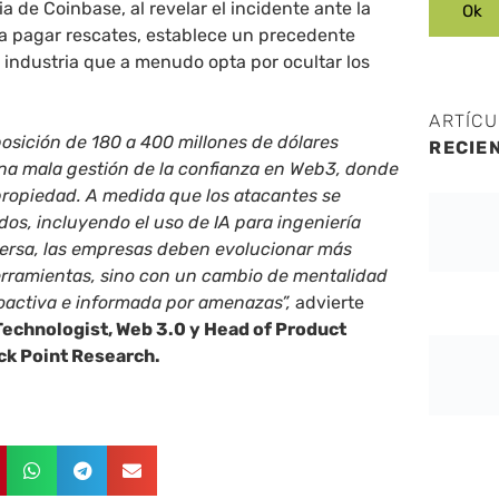
a de Coinbase, al revelar el incidente ante la
a pagar rescates, establece un precedente
 industria que a menudo opta por ocultar los
ARTÍC
osición de 180 a 400 millones de dólares
RECIE
una mala gestión de la confianza en Web3, donde
propiedad. A medida que los atacantes se
dos, incluyendo el uso de IA para ingeniería
nversa, las empresas deben evolucionar más
erramientas, sino con un cambio de mentalidad
oactiva e informada por amenazas”,
advierte
Technologist, Web 3.0 y Head of Product
ck Point Research.