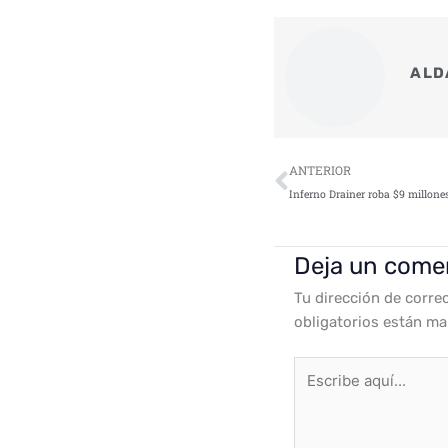
ALD
Ant
ANTERIOR
Deja un come
Tu dirección de corre
obligatorios están m
Escribe
aquí...