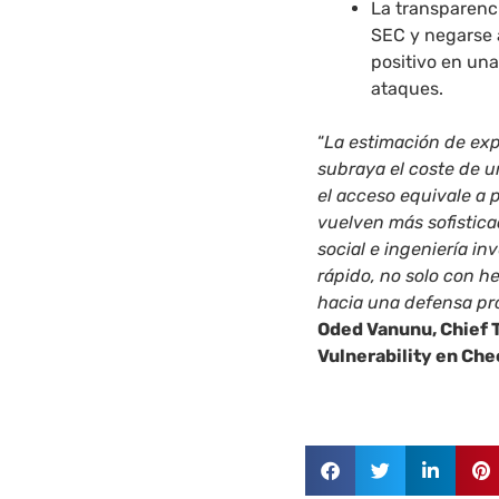
La transparenci
SEC y negarse 
positivo en una
ataques.
“
La estimación de exp
subraya el coste de 
el acceso equivale a 
vuelven más sofistica
social e ingeniería i
rápido, no solo con h
hacia una defensa pr
Oded Vanunu, Chief 
Vulnerability en Che