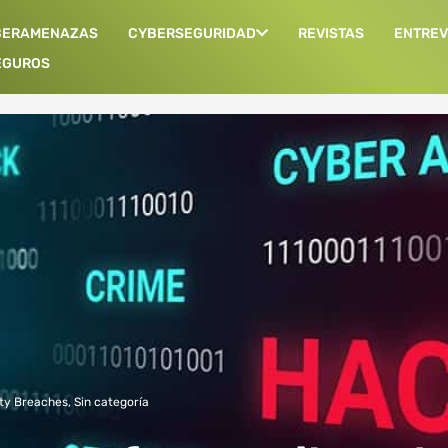
BERAMENAZAS
CYBERSEGURIDAD
REVISTAS
ENTREV
EGUROS
ty Breaches
,
Sin categoría