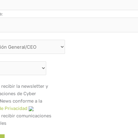
a:
recibir la newsletter y
ciones de Cyber
 News conforme a la
de Privacidad
 recibir comunicaciones
les