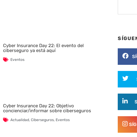
SÍGUE
Cyber Insurance Day 22: El evento del
ciberseguro ya está aquí
S
Eventos
Cyber Insurance Day 22: Objetivo
concienciar/informar sobre ciberseguros
Actualidad
,
Ciberseguros
,
Eventos
SÍ