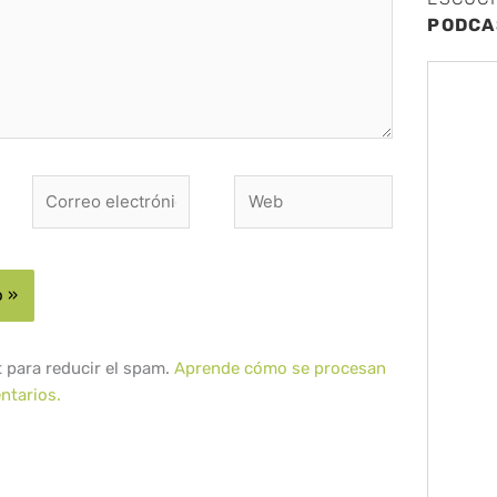
PODCA
Correo
Web
electrónico*
t para reducir el spam.
Aprende cómo se procesan
ntarios.