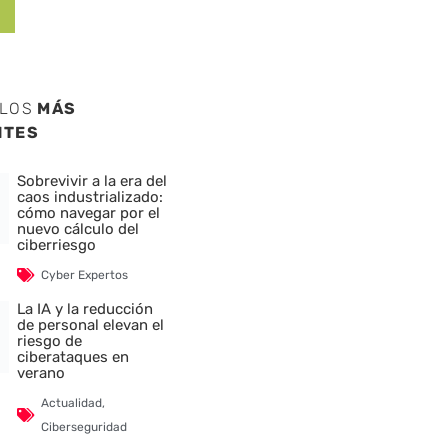
ULOS
MÁS
NTES
Sobrevivir a la era del
caos industrializado:
cómo navegar por el
nuevo cálculo del
ciberriesgo
Cyber Expertos
La IA y la reducción
de personal elevan el
riesgo de
ciberataques en
verano
Actualidad
,
Ciberseguridad