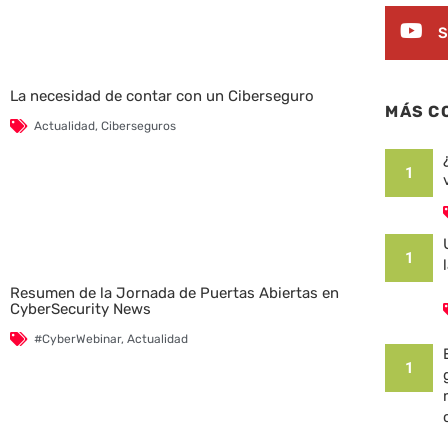
S
La necesidad de contar con un Ciberseguro
MÁS C
Actualidad
,
Ciberseguros
1
1
Resumen de la Jornada de Puertas Abiertas en
CyberSecurity News
#CyberWebinar
,
Actualidad
1