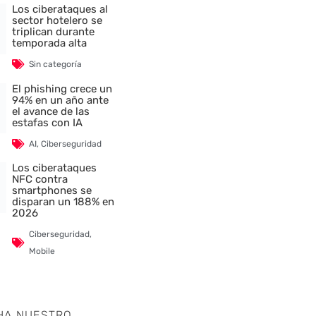
Los ciberataques al
sector hotelero se
triplican durante
temporada alta
Sin categoría
El phishing crece un
94% en un año ante
el avance de las
nte
estafas con IA
AI
,
Ciberseguridad
Los ciberataques
NFC contra
smartphones se
disparan un 188% en
2026
Ciberseguridad
,
Mobile
HA NUESTRO