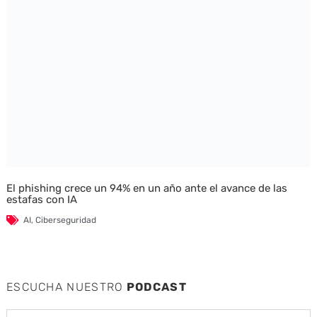
El phishing crece un 94% en un año ante el avance de las
estafas con IA
AI
,
Ciberseguridad
ESCUCHA NUESTRO
PODCAST