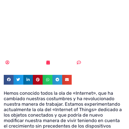
seguridad al IoT
gracias a una red
IP privada
Samuel Rodríguez
14/03/2019
Sin comentarios
Hemos conocido todos la ola de «Internet», que ha
cambiado nuestras costumbres y ha revolucionado
nuestra manera de trabajar. Estamos experimentando
actualmente la ola del «Internet of Things» dedicado a
los objetos conectados y que podría de nuevo
modificar nuestra manera de vivir teniendo en cuenta
el crecimiento sin precedentes de los dispositivos