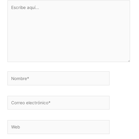
Escribe
aquí...
Nombre*
Correo
electrónico*
Web