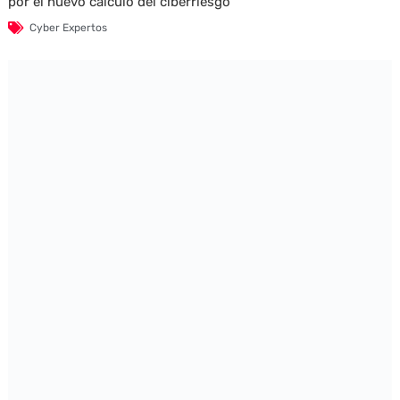
por el nuevo cálculo del ciberriesgo
Cyber Expertos