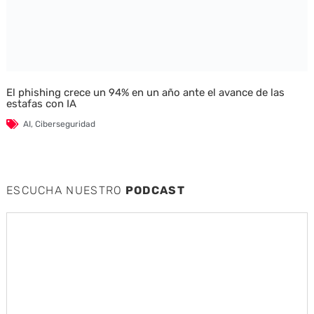
El phishing crece un 94% en un año ante el avance de las
estafas con IA
AI
,
Ciberseguridad
ESCUCHA NUESTRO
PODCAST