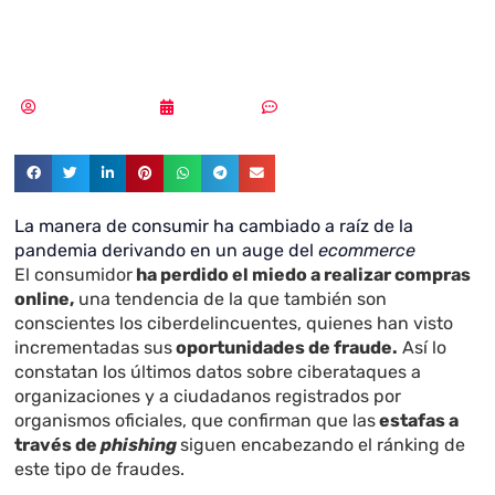
evitar el phishing
Samuel Rodríguez
16/09/2020
Sin comentarios
La manera de consumir ha cambiado a raíz de la
pandemia derivando en un auge del
ecommerce
El consumidor
ha perdido el miedo a realizar compras
online,
una tendencia de la que también son
conscientes los ciberdelincuentes, quienes han visto
incrementadas sus
oportunidades de fraude.
Así lo
constatan los últimos datos sobre ciberataques a
organizaciones y a ciudadanos registrados por
organismos oficiales, que confirman que las
estafas a
través de
phishing
siguen encabezando el ránking de
este tipo de fraudes.