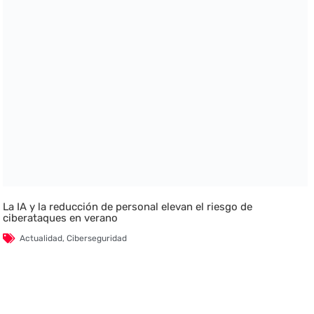
La IA y la reducción de personal elevan el riesgo de
ciberataques en verano
Actualidad
,
Ciberseguridad