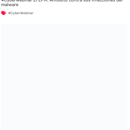
#CyberWebinar El EPM: Antídoto contra sus infecciones del
malware
#CyberWebinar