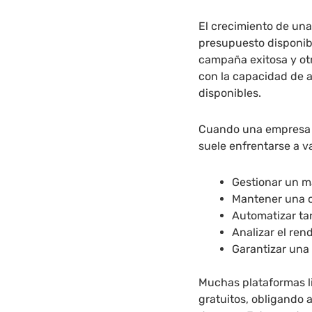
El crecimiento de un
presupuesto disponibl
campaña exitosa y ot
con la capacidad de 
disponibles.
Cuando una empresa 
suele enfrentarse a va
Gestionar un m
Mantener una 
Automatizar tar
Analizar el re
Garantizar una
Muchas plataformas l
gratuitos, obligando 