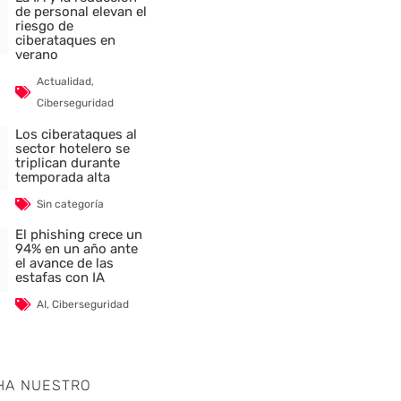
de personal elevan el
riesgo de
ciberataques en
verano
Actualidad
,
Ciberseguridad
Los ciberataques al
sector hotelero se
triplican durante
temporada alta
Sin categoría
El phishing crece un
94% en un año ante
el avance de las
estafas con IA
AI
,
Ciberseguridad
HA NUESTRO