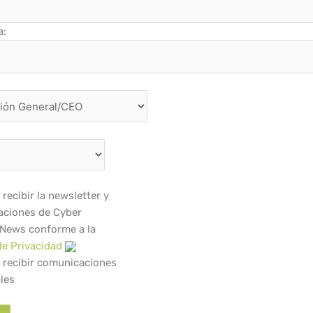
a:
recibir la newsletter y
ciones de Cyber
 News conforme a la
de Privacidad
 recibir comunicaciones
les