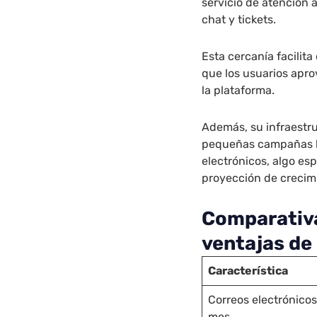
servicio de atención 
chat y tickets.
Esta cercanía facilit
que los usuarios apr
la plataforma.
Además, su infraestr
pequeñas campañas ha
electrónicos, algo es
proyección de crecim
Comparativa
ventajas de 
Característica
Correos electrónicos
mes