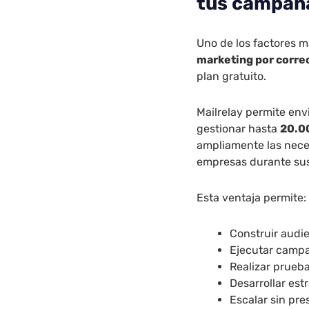
tus campaña
Uno de los factores m
marketing por corre
plan gratuito.
Mailrelay permite env
gestionar hasta
20.0
ampliamente las nec
empresas durante sus
Esta ventaja permite:
Construir audi
Ejecutar campa
Realizar prueba
Desarrollar estr
Escalar sin pr