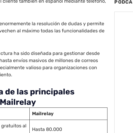
al cliente también en español mediante teléfono,
PODCA
a enormemente la resolución de dudas y permite
ovechen al máximo todas las funcionalidades de
uctura ha sido diseñada para gestionar desde
sta envíos masivos de millones de correos
pecialmente valioso para organizaciones con
iento.
 de las principales
Mailrelay
Mailrelay
 gratuitos al
Hasta 80.000