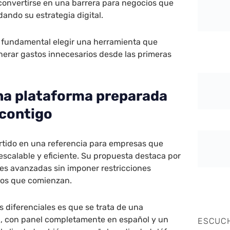
convertirse en una barrera para negocios que
dando su estrategia digital.
a fundamental elegir una herramienta que
nerar gastos innecesarios desde las primeras
una plataforma preparada
 contigo
ertido en una referencia para empresas que
scalable y eficiente. Su propuesta destaca por
des avanzadas sin imponer restricciones
rios que comienzan.
s diferenciales es que se trata de una
, con panel completamente en español y un
ESCUC