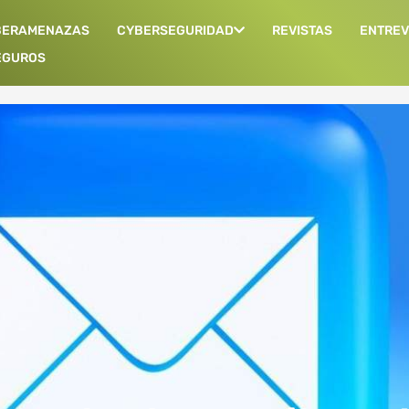
BERAMENAZAS
CYBERSEGURIDAD
REVISTAS
ENTREV
EGUROS