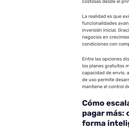
costosas desde el pr
La realidad es que ex
funcionalidades avan
inversión inicial. Gr
negocios en crecimie
condiciones con com
Entre las opciones di
los planes gratuitos
capacidad de envío, a
de uso permite desar
mantiene el control d
Cómo escala
pagar más: 
forma intel