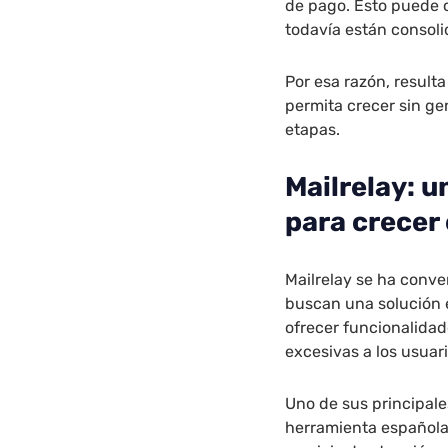
de pago. Esto puede 
todavía están consoli
Por esa razón, result
permita crecer sin ge
etapas.
Mailrelay: 
para crecer
Mailrelay se ha conv
buscan una solución e
ofrecer funcionalida
excesivas a los usua
Uno de sus principale
herramienta española