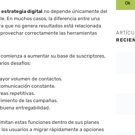
a
estrategia digital
no depende únicamente del
e. En muchos casos, la diferencia entre una
ra que no genera resultados está relacionada
ARTÍC
aprovechar correctamente las herramientas
RECIE
comienza a aumentar su base de suscriptores,
rios desafíos:
ayor volumen de contactos.
comunicación constante.
eas repetitivas.
ndimiento de las campañas.
 buena entregabilidad.
imitan estas funciones dentro de sus planes
a los usuarios a migrar rápidamente a opciones