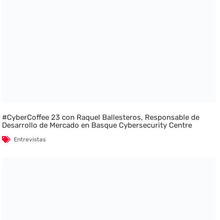
#CyberCoffee 23 con Raquel Ballesteros, Responsable de
Desarrollo de Mercado en Basque Cybersecurity Centre
Entrevistas