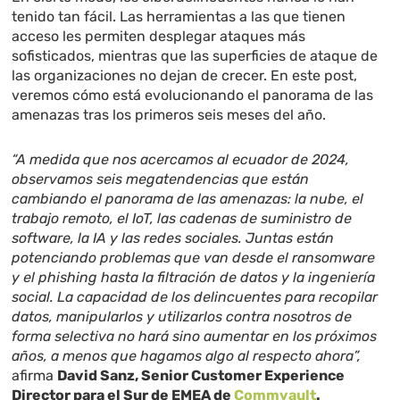
tenido tan fácil. Las herramientas a las que tienen
acceso les permiten desplegar ataques más
sofisticados, mientras que las superficies de ataque de
las organizaciones no dejan de crecer. En este post,
veremos cómo está evolucionando el panorama de las
amenazas tras los primeros seis meses del año.
“A medida que nos acercamos al ecuador de 2024,
observamos seis megatendencias que están
cambiando el panorama de las amenazas: la nube, el
trabajo remoto, el IoT, las cadenas de suministro de
software, la IA y las redes sociales. Juntas están
potenciando problemas que van desde el ransomware
y el phishing hasta la filtración de datos y la ingeniería
social. La capacidad de los delincuentes para recopilar
datos, manipularlos y utilizarlos contra nosotros de
forma selectiva no hará sino aumentar en los próximos
años, a menos que hagamos algo al respecto ahora”,
afirma
David Sanz, Senior Customer Experience
Director para el Sur de EMEA de
Commvault
.