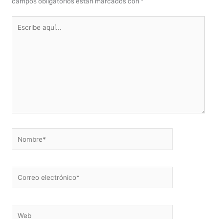
campos obligatorios están marcados con
*
Escribe
aquí...
Nombre*
Correo
electrónico*
Web