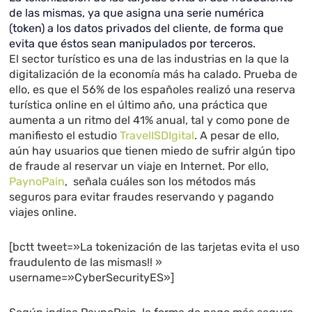
de las mismas, ya que asigna una serie numérica
(token) a los datos privados del cliente, de forma que
evita que éstos sean manipulados por terceros.
El sector turístico es una de las industrias en la que la
digitalización de la economía más ha calado. Prueba de
ello, es que el 56% de los españoles realizó una reserva
turística online en el último año, una práctica que
aumenta a un ritmo del 41% anual, tal y como pone de
manifiesto el estudio
TravelISDIgital
. A pesar de ello,
aún hay usuarios que tienen miedo de sufrir algún tipo
de fraude al reservar un viaje en Internet. Por ello,
PaynoPain
, señala cuáles son los métodos más
seguros para evitar fraudes reservando y pagando
viajes online.
[bctt tweet=»La tokenización de las tarjetas evita el uso
fraudulento de las mismas!! »
username=»CyberSecurityES»]