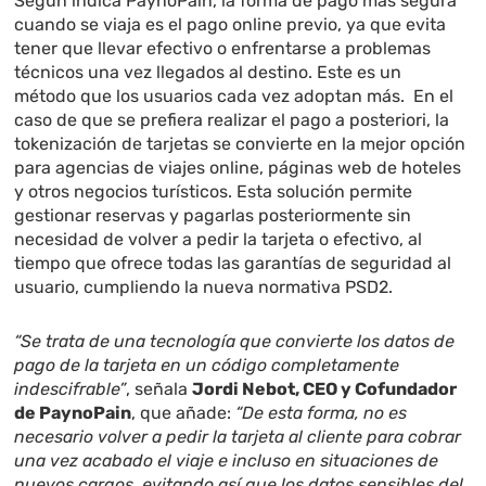
Según indica PaynoPain, la forma de pago más segura
cuando se viaja es el pago online previo, ya que evita
tener que llevar efectivo o enfrentarse a problemas
técnicos una vez llegados al destino. Este es un
método que los usuarios cada vez adoptan más. En el
caso de que se prefiera realizar el pago a posteriori, la
tokenización de tarjetas se convierte en la mejor opción
para agencias de viajes online, páginas web de hoteles
y otros negocios turísticos. Esta solución permite
gestionar reservas y pagarlas posteriormente sin
necesidad de volver a pedir la tarjeta o efectivo, al
tiempo que ofrece todas las garantías de seguridad al
usuario, cumpliendo la nueva normativa PSD2.
“Se trata de una tecnología que convierte los datos de
pago de la tarjeta en un código completamente
indescifrable”
, señala
Jordi Nebot, CEO y Cofundador
de PaynoPain
, que añade:
“De esta forma, no es
necesario volver a pedir la tarjeta al cliente para cobrar
una vez acabado el viaje e incluso en situaciones de
nuevos cargos, evitando así que los datos sensibles del