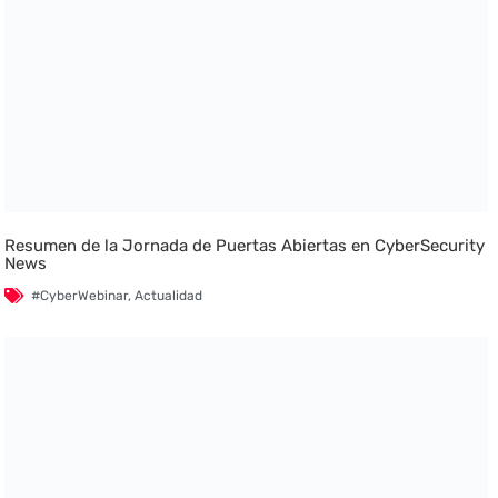
Resumen de la Jornada de Puertas Abiertas en CyberSecurity
News
#CyberWebinar
,
Actualidad