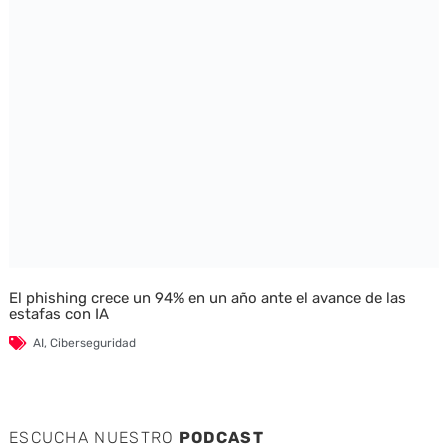
El phishing crece un 94% en un año ante el avance de las
estafas con IA
AI
,
Ciberseguridad
ESCUCHA NUESTRO
PODCAST