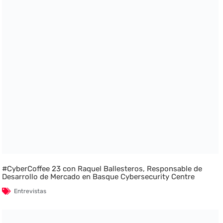
#CyberCoffee 23 con Raquel Ballesteros, Responsable de
Desarrollo de Mercado en Basque Cybersecurity Centre
Entrevistas