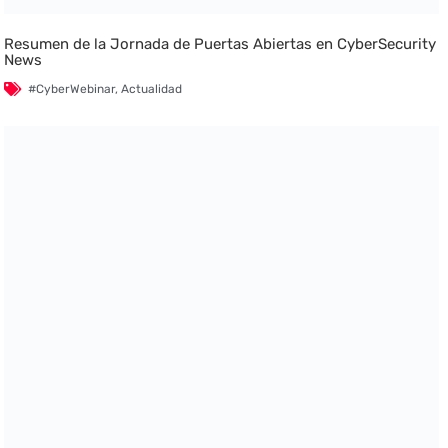
Resumen de la Jornada de Puertas Abiertas en CyberSecurity
News
#CyberWebinar
,
Actualidad