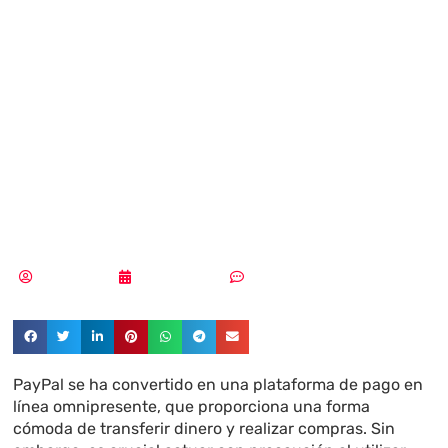
de las estafas de
PayPal: Proteja
sus finanzas en
Internet
Redacción
20/06/2023
Sin comentarios
PayPal se ha convertido en una plataforma de pago en
línea omnipresente, que proporciona una forma
cómoda de transferir dinero y realizar compras. Sin