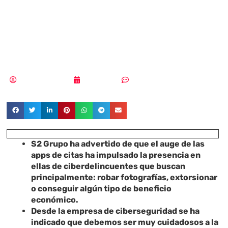
sexting a la
sextorsión?
Samuel Rodríguez
24/02/2022
Un comentario
S2 Grupo ha advertido de que el auge de las
apps de citas ha impulsado la presencia en
ellas de ciberdelincuentes que buscan
principalmente: robar fotografías, extorsionar
o conseguir algún tipo de beneficio
económico.
Desde la empresa de ciberseguridad se ha
indicado que debemos ser muy cuidadosos a la