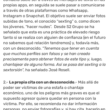
propias apps, en seguida se suele pasar a comunicarse
a través de otras plataformas como Whatsapp,
Instagram o Snapchat. El objetivo suele ser enviar fotos
subidas de tono, el conocido “sexting” o, como dicen
los jóvenes, “hacer nudes”. Desde S2 Grupo se ha
señalado que esta es una práctica de elevado riesgo
tanto si se realiza con alguien de confianza (en el futuro
no sabemos qué relación tendremos) y, todavía más,
con un desconocido. “
Tenemos que tener en cuenta
que muchos perfiles son falsos y se han creado
precisamente para obtener fotos de este tipo y, luego,
chantajear de alguna forma. Así se pasa del sexting a la
sextorsión
”, ha señalado José Rosell.
2.-
La propia cita con un desconocido
.- Más allá de
poder ser víctimas de una estafa o chantaje
económico, uno de los peligros más graves es que el
supuesto agresor quiera quedar en persona con la
víctima. Por ello, se recomienda no dar información
personas, no enviar fotografías y, si hay cita, hacerlo en