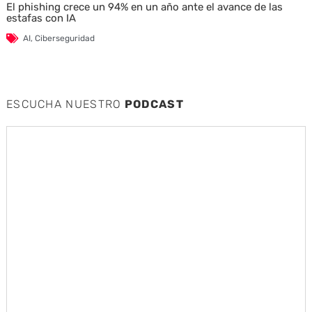
El phishing crece un 94% en un año ante el avance de las
estafas con IA
AI
,
Ciberseguridad
ESCUCHA NUESTRO
PODCAST