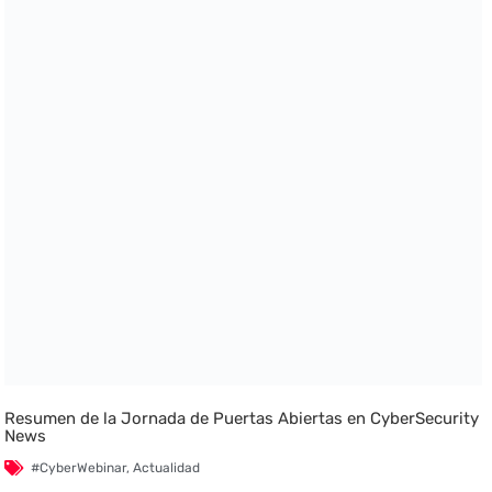
Resumen de la Jornada de Puertas Abiertas en CyberSecurity
News
#CyberWebinar
,
Actualidad