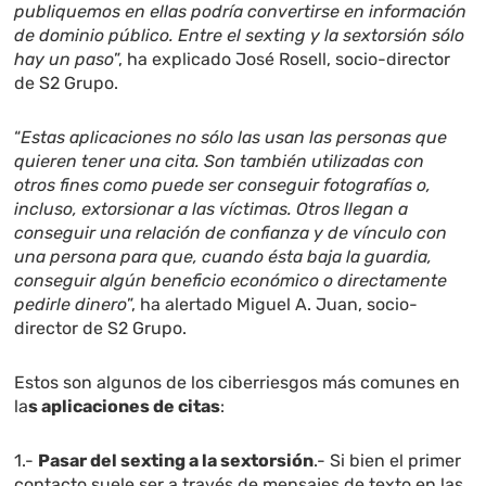
publiquemos en ellas podría convertirse en información
de dominio público. Entre el sexting y la sextorsión sólo
hay un paso
”, ha explicado José Rosell, socio-director
de S2 Grupo.
“
Estas aplicaciones no sólo las usan las personas que
quieren tener una cita. Son también utilizadas con
otros fines como puede ser conseguir fotografías o,
incluso, extorsionar a las víctimas. Otros llegan a
conseguir una relación de confianza y de vínculo con
una persona para que, cuando ésta baja la guardia,
conseguir algún beneficio económico o directamente
pedirle dinero
”, ha alertado Miguel A. Juan, socio-
director de S2 Grupo.
Estos son algunos de los ciberriesgos más comunes en
la
s aplicaciones de citas
:
1.-
Pasar del sexting a la sextorsión
.- Si bien el primer
contacto suele ser a través de mensajes de texto en las