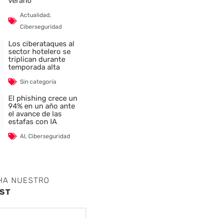
verano
Actualidad
,
Ciberseguridad
Los ciberataques al
sector hotelero se
triplican durante
temporada alta
Sin categoría
El phishing crece un
94% en un año ante
el avance de las
estafas con IA
AI
,
Ciberseguridad
HA NUESTRO
ST