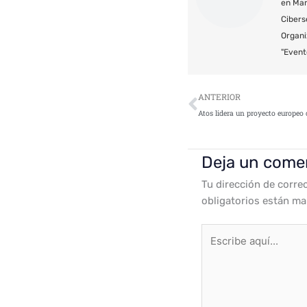
en Mar
Cibers
Organi
"Event
Ant
ANTERIOR
Deja un come
Tu dirección de corre
obligatorios están m
Escribe
aquí...