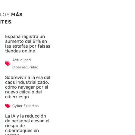
ULOS
MÁS
NTES
España registra un
nte
aumento del 81% en
las estafas por falsas
tiendas online
Actualidad
,
Ciberseguridad
Sobrevivir a la era del
caos industrializado:
cómo navegar por el
nuevo cálculo del
ciberriesgo
Cyber Expertos
La IA y la reducción
de personal elevan el
riesgo de
ciberataques en