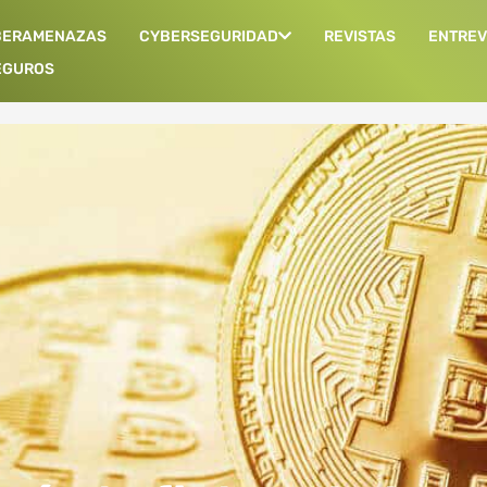
BERAMENAZAS
CYBERSEGURIDAD
REVISTAS
ENTREV
EGUROS