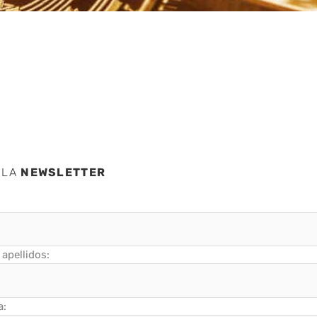
 LA
NEWSLETTER
apellidos:
a: