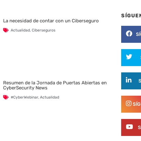
SÍGUE
La necesidad de contar con un Ciberseguro
Actualidad
,
Ciberseguros
S
Resumen de la Jornada de Puertas Abiertas en
CyberSecurity News
#CyberWebinar
,
Actualidad
SÍ
S