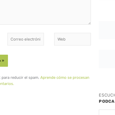
Correo
Web
electrónico*
t para reducir el spam.
Aprende cómo se procesan
ntarios.
ESCUC
PODCA