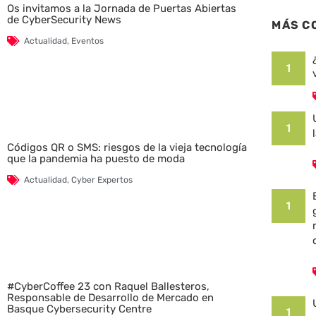
Os invitamos a la Jornada de Puertas Abiertas
de CyberSecurity News
MÁS C
Actualidad
,
Eventos
1
1
Códigos QR o SMS: riesgos de la vieja tecnología
que la pandemia ha puesto de moda
Actualidad
,
Cyber Expertos
1
#CyberCoffee 23 con Raquel Ballesteros,
Responsable de Desarrollo de Mercado en
Basque Cybersecurity Centre
1