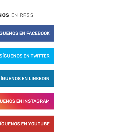
NOS
EN RRSS
ÍGUENOS EN FACEBOOK
SÍGUENOS EN TWITTER
SÍGUENOS EN LINKEDIN
GUENOS EN INSTAGRAM
ÍGUENOS EN YOUTUBE