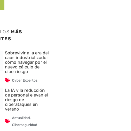
ULOS
MÁS
NTES
Sobrevivir a la era del
caos industrializado:
cómo navegar por el
nuevo cálculo del
ciberriesgo
Cyber Expertos
La IA y la reducción
de personal elevan el
riesgo de
ciberataques en
verano
Actualidad
,
Ciberseguridad