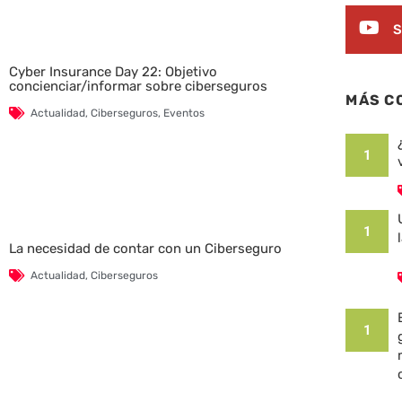
S
Cyber Insurance Day 22: Objetivo
concienciar/informar sobre ciberseguros
MÁS C
Actualidad
,
Ciberseguros
,
Eventos
1
1
La necesidad de contar con un Ciberseguro
Actualidad
,
Ciberseguros
1