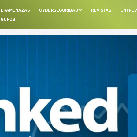
BERAMENAZAS
CYBERSEGURIDAD
REVISTAS
ENTREV
EGUROS