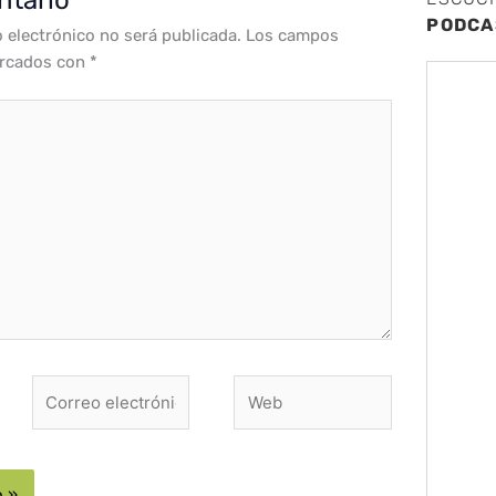
PODCA
o electrónico no será publicada.
Los campos
arcados con
*
Correo
Web
electrónico*