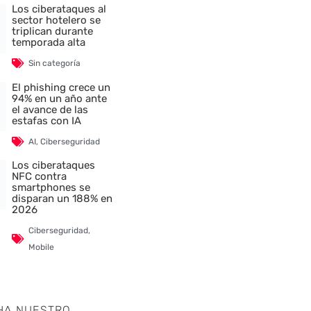
Los ciberataques al
sector hotelero se
triplican durante
temporada alta
Sin categoría
El phishing crece un
94% en un año ante
el avance de las
estafas con IA
AI
,
Ciberseguridad
Los ciberataques
NFC contra
smartphones se
disparan un 188% en
2026
Ciberseguridad
,
nte
Mobile
HA NUESTRO