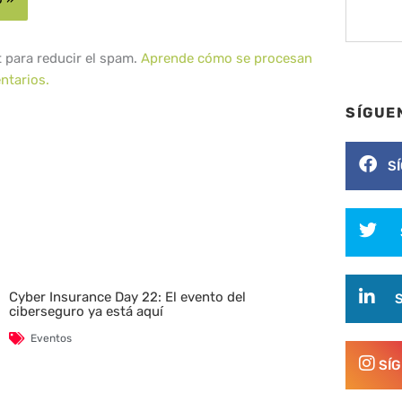
t para reducir el spam.
Aprende cómo se procesan
ntarios.
SÍGUE
S
Cyber Insurance Day 22: El evento del
ciberseguro ya está aquí
Eventos
SÍ