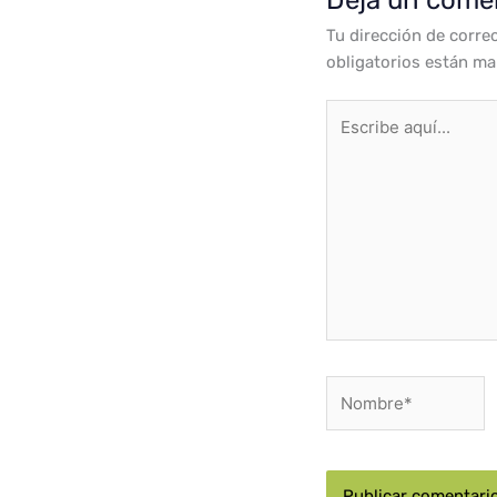
Tu dirección de corre
obligatorios están m
Escribe
aquí...
Nombre*