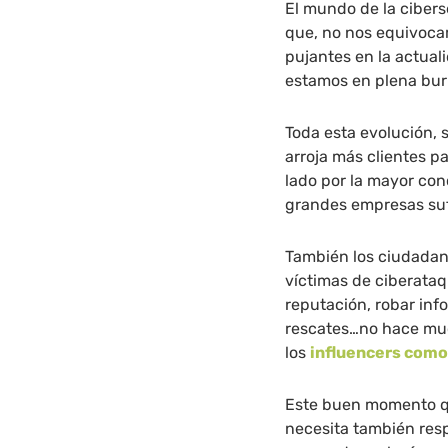
El mundo de la cibers
que, no nos equivocam
pujantes en la actual
estamos en plena bur
Toda esta evolución, 
arroja más clientes p
lado por la mayor con
grandes empresas suf
También los ciudadan
víctimas de ciberataq
reputación, robar inf
rescates…no hace mu
los
influencers como
Este buen momento que
necesita también res