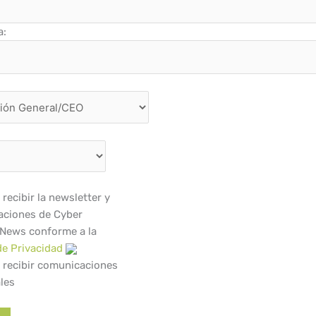
a:
recibir la newsletter y
ciones de Cyber
 News conforme a la
de Privacidad
 recibir comunicaciones
les