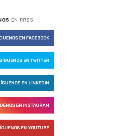
NOS
EN RRSS
ÍGUENOS EN FACEBOOK
SÍGUENOS EN TWITTER
SÍGUENOS EN LINKEDIN
nte
GUENOS EN INSTAGRAM
ÍGUENOS EN YOUTUBE