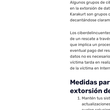
Algunos grupos de c
en la extorsión de d
Karakurt son grupos 
decantándose clarame
Los ciberdelincuente
de un rescate a trav
que implica un proces
eventual pago del res
datos no es necesario
víctima tarda en reali
de la víctima en Inter
Medidas para
extorsión d
Mantén tus sist
actualizacione
suelen solucio