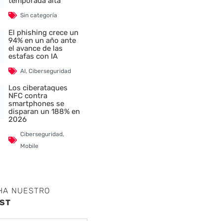
temporada alta
Sin categoría
El phishing crece un
94% en un año ante
el avance de las
estafas con IA
AI
,
Ciberseguridad
Los ciberataques
NFC contra
smartphones se
disparan un 188% en
2026
Ciberseguridad
,
Mobile
HA NUESTRO
ST