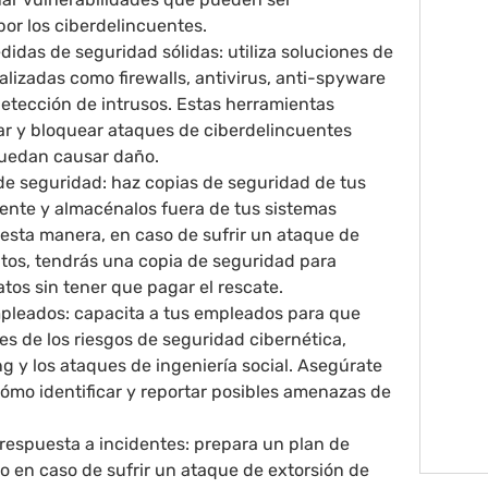
or los ciberdelincuentes.
idas de seguridad sólidas: utiliza soluciones de
lizadas como firewalls, antivirus, anti-spyware
detección de intrusos. Estas herramientas
r y bloquear ataques de ciberdelincuentes
uedan causar daño.
 de seguridad: haz copias de seguridad de tus
ente y almacénalos fuera de tus sistemas
 esta manera, en caso de sufrir un ataque de
atos, tendrás una copia de seguridad para
atos sin tener que pagar el rescate.
pleados: capacita a tus empleados para que
s de los riesgos de seguridad cibernética,
g y los ataques de ingeniería social. Asegúrate
ómo identificar y reportar posibles amenazas de
 respuesta a incidentes: prepara un plan de
o en caso de sufrir un ataque de extorsión de