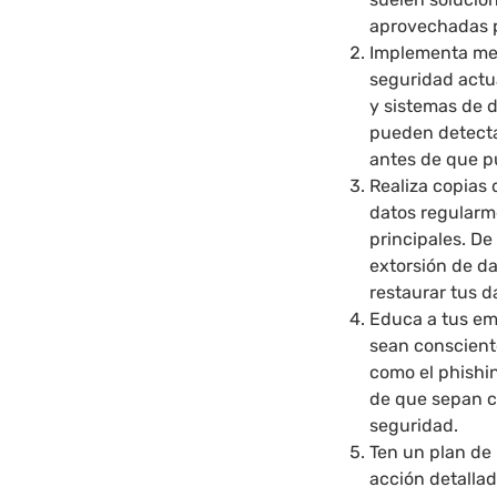
aprovechadas p
Implementa med
seguridad actua
y sistemas de 
pueden detecta
antes de que p
Realiza copias
datos regularm
principales. De
extorsión de d
restaurar tus d
Educa a tus em
sean consciente
como el phishin
de que sepan c
seguridad.
Ten un plan de
acción detallad