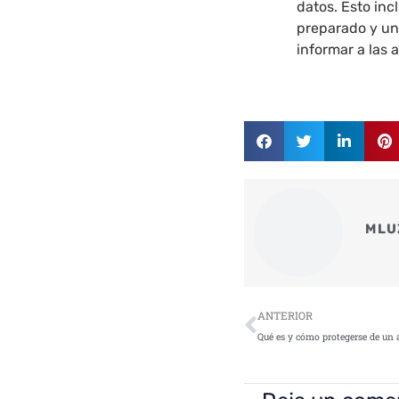
datos. Esto inc
preparado y un
informar a las 
MLU
Ant
ANTERIOR
Qué es y cómo protegerse de un 