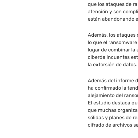
que los ataques de ra
atención y son compl
están abandonando est
Además, los ataques d
lo que el ransomware 
lugar de combinar la
ciberdelincuentes es
la extorsión de datos.
Además del informe d
ha confirmado la tend
alejamiento del rans
El estudio destaca qu
que muchas organiza
sólidas y planes de r
cifrado de archivos s