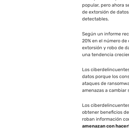
popular, pero ahora 
de extorsión de dato
detectables.
Según un informe rec
20% en el número de 
extorsión y robo de d
una tendencia crecien
Los ciberdelincuente
datos porque los cons
ataques de ransomwar
amenazas a cambiar 
Los ciberdelincuentes
obtener beneficios d
roban información co
amenazan con hacerla