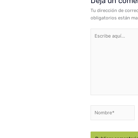
Deja un come
Tu dirección de corre
obligatorios están m
Escribe
aquí...
Nombre*