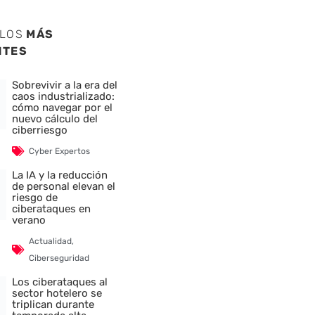
ULOS
MÁS
NTES
Sobrevivir a la era del
caos industrializado:
cómo navegar por el
nuevo cálculo del
ciberriesgo
Cyber Expertos
La IA y la reducción
de personal elevan el
riesgo de
ciberataques en
verano
Actualidad
,
Ciberseguridad
Los ciberataques al
sector hotelero se
triplican durante