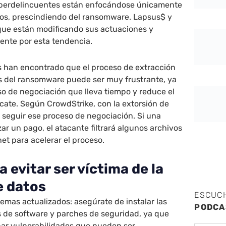
iberdelincuentes están enfocándose únicamente
atos, prescindiendo del ransomware. Lapsus$ y
que están modificando sus actuaciones y
nte por esta tendencia.
s han encontrado que el proceso de extracción
és del ransomware puede ser muy frustrante, ya
o de negociación que lleva tiempo y reduce el
cate. Según CrowdStrike, con la extorsión de
 seguir ese proceso de negociación. Si una
zar un pago, el atacante filtrará algunos archivos
net para acelerar el proceso.
 evitar ser víctima de la
e datos
ESCUC
emas actualizados: asegúrate de instalar las
PODCA
s de software y parches de seguridad, ya que
nar vulnerabilidades que pueden ser