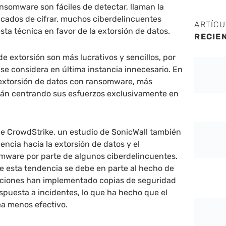
nsomware son fáciles de detectar, llaman la
icados de cifrar, muchos ciberdelincuentes
ARTÍC
a técnica en favor de la extorsión de datos.
RECIE
e extorsión son más lucrativos y sencillos, por
se considera en última instancia innecesario. En
 extorsión de datos con ransomware, más
tán centrando sus esfuerzos exclusivamente en
e CrowdStrike, un estudio de SonicWall también
encia hacia la extorsión de datos y el
omware por parte de algunos ciberdelincuentes.
e esta tendencia se debe en parte al hecho de
ciones han implementado copias de seguridad
espuesta a incidentes, lo que ha hecho que el
ea menos efectivo.