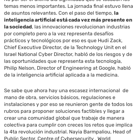
temas menos importantes. La jornada final estuvo llena
de asuntos relevantes. Con el paso del tiempo,
la
inteligencia artificial está cada vez más presente en
la sociedad
, las innovaciones revolucionan industrias
por completo pero a la vez representa desafíos
prácticos y tecnológicos por eso es que Hudi Zack
,
Chief Executive Director, de la Technology Unit
en el
Israel National Cyber Director, habló de los riesgos y de
las oportunidades que representa esta tecnología,
Philip Nelson
,
Director of Engineering at
Google, habló
de la inteligencia artificial aplicada a la medicina.
Se sabe que ahora hay una escasez internacional de
mano de obra, servicios básicos, regulaciones e
instalaciones y por eso se reunieron gente de todos los
rubros para proponer soluciones factibles y llegar a
crear una comunidad global que trabaje de manera
colectiva para cumplir con creces los retos que implica
la 4ta revolución industrial. Nayia Barmpaliou
,
Head of
Public Sector, Centre of Cybersecurity
, World