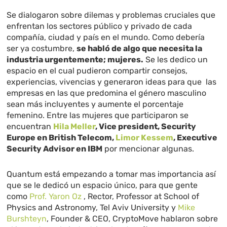
Se dialogaron sobre
dilemas y problemas cruciales que
enfrentan los sectores público y privado de cada
compañía, ciudad y país en el mundo. Como debería
ser ya costumbre,
se habló de algo que necesita la
industria urgentemente; mujeres.
Se les dedico un
espacio en el cual pudieron compartir consejos,
experiencias, vivencias y generaron ideas para que las
empresas en las que predomina el género masculino
sean más incluyentes y aumente el porcentaje
femenino. Entre las mujeres que participaron se
encuentran
Hila Meller
, Vice president, Security
Europe en British Telecom,
Limor Kessem
, Executive
Security Advisor en
IBM
por mencionar algunas.
Quantum está empezando a tomar mas importancia así
que se le dedicó un espacio único, para que gente
como
Prof. Yaron Oz
, Rector, Professor at School of
Physics and Astronomy, Tel Aviv University y
Mike
Burshteyn
,
Founder & CEO
, CryptoMove hablaron sobre