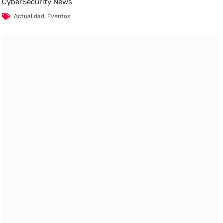
CyberSecurity News
Actualidad
,
Eventos