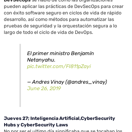
pueden aplicar las prácticas de DevSecOps para crear
con éxito software seguro en ciclos de vida de rápido
desarrollo, así como métodos para automatizar las
pruebas de seguridad y la orquestación segura a lo
largo de todo el ciclo de vida de DevOps.
El primer ministro Benjamín
Netanyahu.
pic.twitter.com/FI811pZayi
— Andres Vinay (@andres_vinay)
June 26, 2019
Jueves 27; Inteligencia Artificial,CyberSecurity
Hubs y CyberSecurity Laws
No por ser el ultimo día significaba que se tocaban los