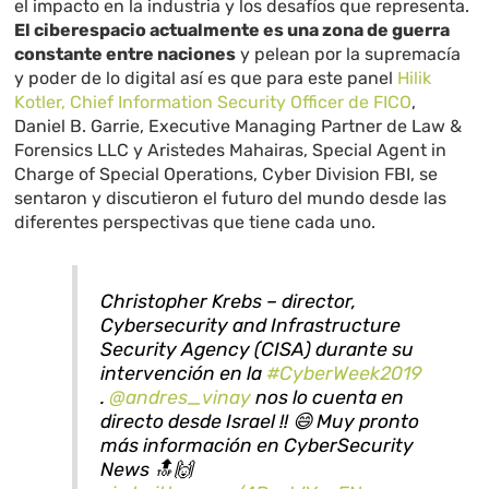
el impacto en la industria y los desafíos que representa.
El ciberespacio actualmente es una zona de guerra
constante entre naciones
y pelean por la supremacía
y poder de lo digital así es que para este panel
Hilik
Kotler, Chief Information Security Officer de FICO
,
Daniel B. Garrie, Executive Managing Partner de Law &
Forensics LLC y Aristedes Mahairas, Special Agent in
Charge of Special Operations, Cyber Division FBI, se
sentaron y discutieron el futuro del mundo desde las
diferentes perspectivas que tiene cada uno.
Christopher Krebs – director,
Cybersecurity and Infrastructure
Security Agency (CISA) durante su
intervención en la
#CyberWeek2019
.
@andres_vinay
nos lo cuenta en
directo desde Israel !! 😄 Muy pronto
más información en CyberSecurity
News 🔝🙌