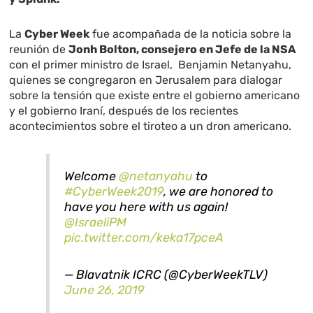
La
Cyber Week
fue acompañada de la noticia sobre la
reunión de
Jonh Bolton, consejero en Jefe de la NSA
con el primer ministro de Israel,
Benjamin Netanyahu,
quienes se congregaron en Jerusalem para dialogar
sobre la tensión que existe entre el gobierno americano
y el gobierno Iraní, después de los recientes
acontecimientos sobre el tiroteo a un dron americano.
Welcome
@netanyahu
to
#CyberWeek2019
, we are honored to
have you here with us again!
@IsraeliPM
pic.twitter.com/keka17pceA
— Blavatnik ICRC (@CyberWeekTLV)
June 26, 2019