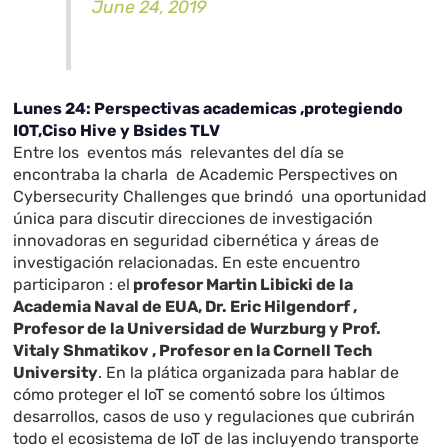
June 24, 2019
Lunes 24: Perspectivas academicas ,protegiendo
IOT,Ciso Hive y Bsides TLV
Entre los eventos más relevantes del día se
encontraba la charla de Academic Perspectives on
Cybersecurity Challenges que
brindó una oportunidad
única para discutir direcciones de investigación
innovadoras en seguridad cibernética y áreas de
investigación relacionadas. En este encuentro
participaron : el
profesor Martin Libicki
de la
Academia Naval de EUA, Dr. Eric Hilgendorf ,
Profesor de la Universidad de Wurzburg y Prof.
Vitaly Shmatikov , Profesor en la Cornell Tech
University
. En la plática organizada para hablar de
cómo proteger el IoT se comentó sobre los últimos
desarrollos, casos de uso y regulaciones que cubrirán
todo el ecosistema de IoT de las incluyendo transporte