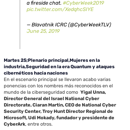
a fireside chat.
#CyberWeek2019
pic.twitter.com/XedqhcSIYE
— Blavatnik ICRC (@CyberWeekTLV)
June 25, 2019
Martes 25;Plenario principal,Mujeres en la
industria,Seguridad en la era Quantum y ataques
cibernéticos hacia naciones
En el escenario principal se llevaron acabo varias
ponencias con los nombres más reconocidos en el
mundo de la ciberseguridad como
Yigal Unna
,
Director General del Israel National Cyber
Directorate, Ciaran Martin, CEO de National Cyber
Security Center, Troy Hunt Director Regional de
Microsoft, Udi Mokady, fundador y presidente de
CyberArk
, entre otros.