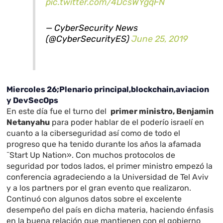
pic.twitter.com/4DcsWYgqFN
— CyberSecurity News
(@CyberSecurityES)
June 25, 2019
Miercoles 26;Plenario principal,blockchain,aviacion
y DevSecOps
En este día fue el turno del
primer ministro,
Benjamin
Netanyahu
para poder hablar de el poderío israelí en
cuanto a la ciberseguridad así como de todo el
progreso que ha tenido durante los años la afamada
¨Start Up Nation». Con muchos protocolos de
seguridad por todos lados, el primer ministro empezó la
conferencia agradeciendo a la Universidad de Tel Aviv
y a los partners por el gran evento que realizaron.
Continuó con algunos datos sobre el excelente
desempeño del país en dicha materia, haciendo énfasis
en la buena relación que mantienen con el gobierno