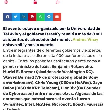
Vicente Ramírez
04/07/2019
Sin comentarios
El evento estuvo organizado por la Universidad de
Tel Aviv y el gobierno Israelí y reunió a más de 8 mil
asistentes de alrededor del mundo.
Andrés Vinay
estuvo allí y nos lo cuenta.
Entre integrantes de diferentes gobiernos y expertos
de la industria se dieron cita 400 conferencistas en la
capital. Entre los ponentes destacaron gente como
el
primer ministro del país,
Benjamin Netanyahu,
Muriel E. Bowser (alcaldesa de Washington DC),
Steven Bernard (VP de protección global de Sony
entertainment), Chris Young (CEO de McAfee), Jaya
Baloo (CISO de KRP Telecom), Lior Div (Co Founder
de Cybereason) entre muchos otros. Algunas de las
empresas que patrocinaron el evento fueron
Symantec, Intel, McAfee, Microsoft, Bosch, Faurecia
y Splunk.