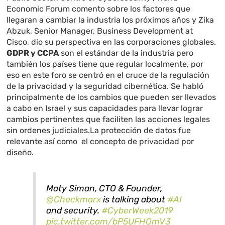
Economic Forum comento sobre los factores que
llegaran a cambiar la industria los próximos años y Zika
Abzuk
,
Senior Manager, Business Development at
Cisco, dio su perspectiva en las corporaciones globales.
GDPR y CCPA
son el estándar de la industria pero
también los países tiene que regular localmente, por
eso en este foro se centró en el cruce de la regulación
de la privacidad y la seguridad cibernética. Se habló
principalmente de los cambios que pueden ser llevados
a cabo en Israel y sus capacidades para llevar lograr
cambios pertinentes que faciliten las acciones legales
sin ordenes judiciales.La protección de datos fue
relevante así como el concepto de privacidad por
diseño.
Maty Siman, CTO & Founder,
@Checkmarx
is talking about
#AI
and security.
#CyberWeek2019
pic.twitter.com/bP5UFHOmV3