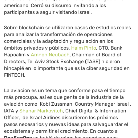
americano. Cerró su discurso invitando a los
participantes a seguir visitando Israel.
Sobre blockchain se utilizaron casos de estudios reales
para analizar la transformación de operaciones
comerciales y la adaptación y regulación en los
ámbitos privados y públicos,
Haim Pinto
, CTO, Bank
Hapoalim y
Amnon Neubach
, Chairman of Board of
Directors, Tel Aviv Stock Exchange (TASE) hicieron
hincapié en lo importante que es la ciber seguridad en
FINTECH.
La aviacion es un tema que conforme pasa el tiempo
más preocupa, así es que gente de la industria de la
aviación como Kobi Zussman, Country Manager Israel ,
IATA y
Shahar Markovitch
, Chief Digital & Information
Officer, de Israel Airlines discutieron los próximos
pasos necesarios y nuevas ideas para salvaguardar el
ecosistema y permitir el crecimiento. En cuanto a
DevSecOps
se habló de cómo las organizaciones