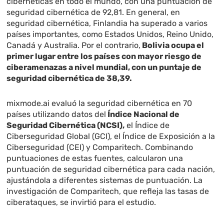
cibernéticas en todo el mundo, con una puntuación de
seguridad cibernética de 92,81. En general, en
seguridad cibernética, Finlandia ha superado a varios
países importantes, como Estados Unidos, Reino Unido,
Canadá y Australia. Por el contrario,
Bolivia ocupa el
primer lugar entre los países con mayor riesgo de
ciberamenazas a nivel mundial, con un puntaje de
seguridad cibernética de 38,39.
mixmode.ai evaluó la seguridad cibernética en 70
países utilizando datos del
Índice Nacional de
Seguridad Cibernética (NCSI),
el Índice de
Ciberseguridad Global (GCI), el Índice de Exposición a la
Ciberseguridad (CEI) y Comparitech. Combinando
puntuaciones de estas fuentes, calcularon una
puntuación de seguridad cibernética para cada nación,
ajustándola a diferentes sistemas de puntuación. La
investigación de Comparitech, que refleja las tasas de
ciberataques, se invirtió para el estudio.