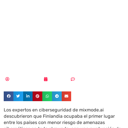
países con mayor
riesgo de
ciberamenazas a
nivel mundial?
Pedro Pablo Merino
26/05/2024
Sin comentarios
Los expertos en ciberseguridad de mixmode.ai
descubrieron que Finlandia ocupaba el primer lugar
entre los países con menor riesgo de amenazas