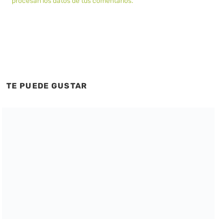
procesan los datos de tus comentarios.
TE PUEDE GUSTAR