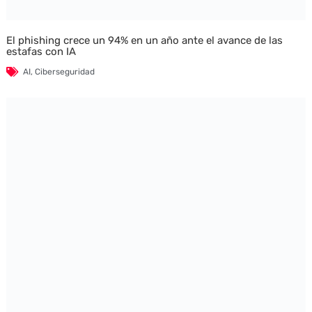
El phishing crece un 94% en un año ante el avance de las
estafas con IA
AI
,
Ciberseguridad