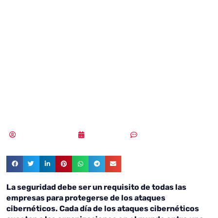
cuesta a las
organizaciones
un ataque
cibernético?
Samuel Rodríguez
24/10/2018
Sin comentarios
La seguridad debe ser un requisito de todas las
empresas para protegerse de los ataques
cibernéticos. Cada día de los ataques cibernéticos