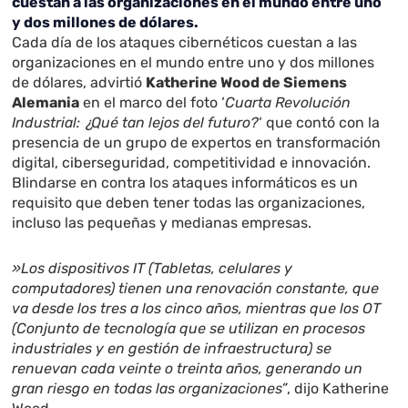
cuestan a las organizaciones en el mundo entre uno
y dos millones de dólares.
Cada día de los ataques cibernéticos cuestan a las
organizaciones en el mundo entre uno y dos millones
de dólares, advirtió
Katherine Wood de Siemens
Alemania
en el marco del foto ‘
Cuarta Revolución
Industrial: ¿Qué tan lejos del futuro?
‘ que contó con la
presencia de un grupo de expertos en transformación
digital, ciberseguridad, competitividad e innovación.
Blindarse en contra los ataques informáticos es un
requisito que deben tener todas las organizaciones,
incluso las pequeñas y medianas empresas.
»Los dispositivos IT (Tabletas, celulares y
computadores) tienen una renovación constante, que
va desde los tres a los cinco años, mientras que los OT
(Conjunto de tecnología que se utilizan en procesos
industriales y en gestión de infraestructura) se
renuevan cada veinte o treinta años, generando un
gran riesgo en todas las organizaciones”
, dijo Katherine