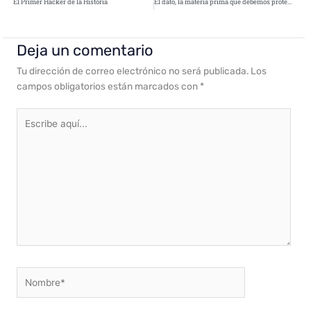
El Primer Hacker de la Historia
El dato, la materia prima que debemos proteger
Deja un comentario
Tu dirección de correo electrónico no será publicada.
Los
campos obligatorios están marcados con
*
Escribe
aquí...
Nombre*