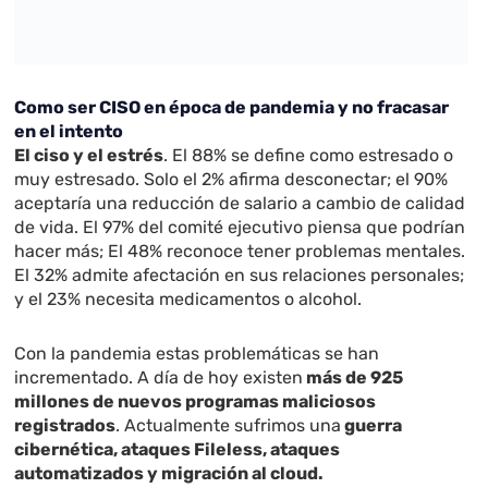
Como ser CISO en época de pandemia y no fracasar
en el intento
El ciso y el estrés
. E
l 88% se define como estresado o
muy estresado. Solo el 2% afirma desconectar; e
l 90%
aceptaría una reducción de salario a cambio de calidad
de vida. El 97% del comité ejecutivo piensa que podrían
hacer más;
El 48% reconoce tener problemas mentales.
El 32% admite afectación en sus relaciones personales;
y e
l 23% necesita medicamentos o alcohol.
Con la pandemia estas problemáticas se han
incrementado. A día de hoy existen
más de 925
millones de nuevos programas maliciosos
registrados
. Actualmente sufrimos una
guerra
cibernética, ataques Fileless, ataques
automatizados y migración al cloud.