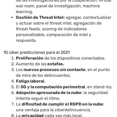
de las investigaciones por la cooperación, virtual
war room, panel de investigación, machine
learning.
Gestión de Threat Intel:
agregar, contextualizar
y actuar sobre el threat intel, agregación de
threat feeds, scoring de indicadores
personalizable, comparación de intel y
respuesta.
10 ciber predicciones para el 2021
Proliferación
de los dispositivos conectados.
Aumento de las
estafas.
Los
nuevos procesos sin contacto
, en el punto
de mira de los delincuentes.
Fatiga laboral.
El
5G y la computación perimetral
, en stand-by.
Adopción apresurada de la nube
: la seguridad
intenta seguir el ritmo.
La
dificultad de cumplir el RGPD en la nube
:
una ventaja para la ciberdelincuencia.
La
privacidad
cada vez más local.