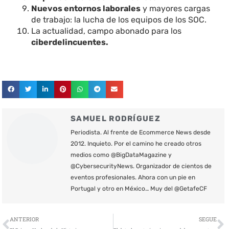
Nuevos entornos laborales
y mayores cargas
de trabajo: la lucha de los equipos de los SOC.
La actualidad, campo abonado para los
ciberdelincuentes.
SAMUEL RODRÍGUEZ
Periodista. Al frente de Ecommerce News desde
2012. Inquieto. Por el camino he creado otros
medios como @BigDataMagazine y
@CybersecurityNews. Organizador de cientos de
eventos profesionales. Ahora con un pie en
Portugal y otro en México… Muy del @GetafeCF
Ant
S
ANTERIOR
SEGUE