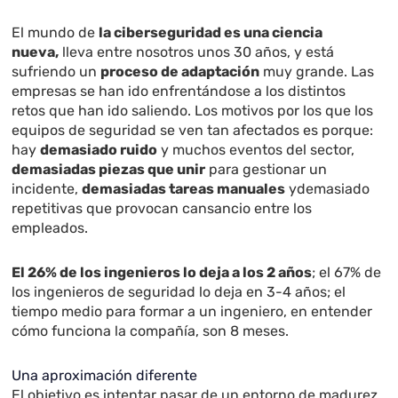
El mundo de
la ciberseguridad es una ciencia
nueva,
lleva entre nosotros unos 30 años, y está
sufriendo un
proceso de adaptación
muy grande. Las
empresas se han ido enfrentándose a los distintos
retos que han ido saliendo.
Los motivos por los que los
equipos de seguridad se ven tan afectados es porque:
hay
demasiado ruido
y muchos eventos del sector,
demasiadas piezas que unir
para gestionar un
incidente,
demasiadas tareas manuales
ydemasiado
repetitivas que provocan cansancio entre los
empleados.
El 26% de los ingenieros lo deja a los 2 años
; e
l 67% de
los ingenieros de seguridad lo deja en 3-4 años; e
l
tiempo medio para formar a un ingeniero, en entender
cómo funciona la compañía, son 8 meses.
Una aproximación diferente
El objetivo es intentar pasar de un entorno de madurez