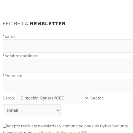
RECIBE LA
NEWSLETTER
*
Email:
*
Nombre apellidos:
*
Empresa:
Cargo:
Sector:
Acepto recibir la newsletter y comunicaciones de Cyber Security
News conforme a la
Política de Privacidad