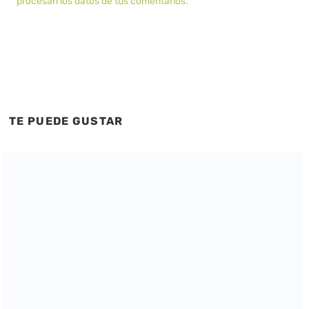
procesan los datos de tus comentarios.
TE PUEDE GUSTAR