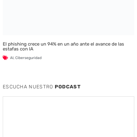
El phishing crece un 94% en un año ante el avance de las
estafas con IA
AI
,
Ciberseguridad
ESCUCHA NUESTRO
PODCAST