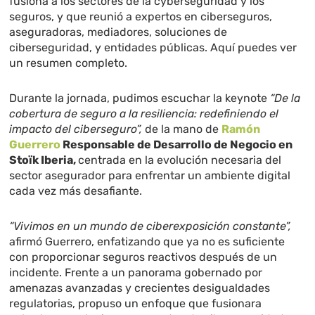
fusiona a los sectores de la cyberseguridad y los
seguros, y que reunió a expertos en ciberseguros,
aseguradoras, mediadores, soluciones de
ciberseguridad, y entidades públicas. Aquí puedes ver
un resumen completo.
Durante la jornada, pudimos escuchar la keynote
“De la
cobertura de seguro a la resiliencia: redefiniendo el
impacto del ciberseguro”,
de la mano de
Ramón
Guerrero
Responsable de Desarrollo de Negocio en
Stoïk Iberia,
centrada en la evolución necesaria del
sector asegurador para enfrentar un ambiente digital
cada vez más desafiante.
“Vivimos en un mundo de ciberexposición constante”,
afirmó Guerrero, enfatizando que ya no es suficiente
con proporcionar seguros reactivos después de un
incidente. Frente a un panorama gobernado por
amenazas avanzadas y crecientes desigualdades
regulatorias, propuso un enfoque que fusionara