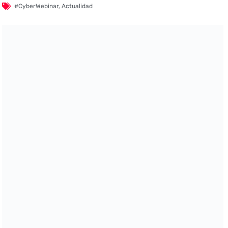
#CyberWebinar
,
Actualidad