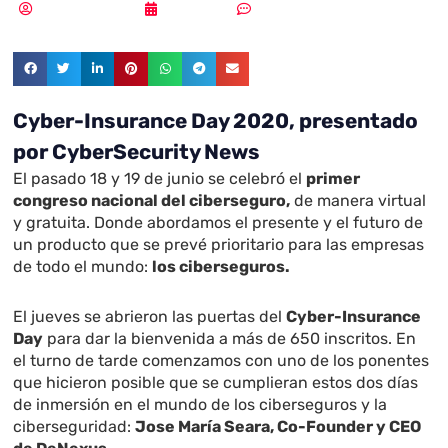
Samuel Rodríguez
01/07/2020
Sin comentarios
Cyber-Insurance Day 2020, presentado
por CyberSecurity News
El pasado 18 y 19 de junio se celebró el
primer
congreso nacional del ciberseguro,
de manera virtual
y gratuita. Donde abordamos el presente y el futuro de
un producto que se prevé prioritario para las empresas
de todo el mundo:
los ciberseguros.
El jueves se abrieron las puertas del
Cyber-Insurance
Day
para dar la bienvenida a más de 650 inscritos. En
el turno de tarde comenzamos con uno de los ponentes
que hicieron posible que se cumplieran estos dos días
de inmersión en el mundo de los ciberseguros y la
ciberseguridad:
Jose María Seara, Co-Founder y CEO