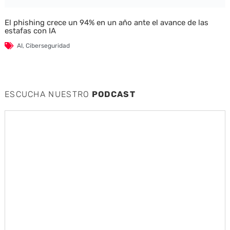
El phishing crece un 94% en un año ante el avance de las
estafas con IA
AI
,
Ciberseguridad
ESCUCHA NUESTRO
PODCAST