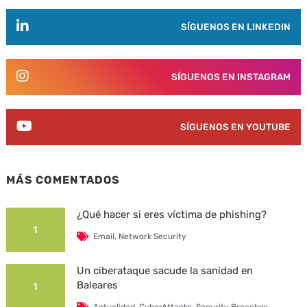
SÍGUENOS EN LINKEDIN
SÍGUENOS EN INSTAGRAM
SÍGUENOS EN YOUTUBE
MÁS COMENTADOS
¿Qué hacer si eres víctima de phishing?
1
Email
,
Network Security
Un ciberataque sacude la sanidad en
Baleares
1