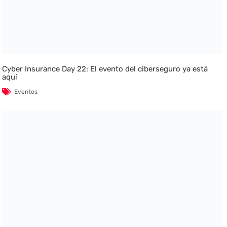
Cyber Insurance Day 22: El evento del ciberseguro ya está
aquí
Eventos