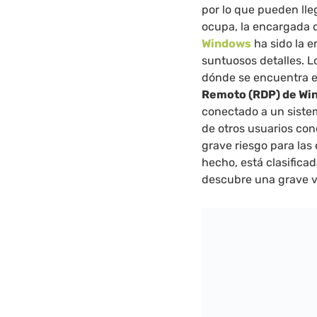
por lo que pueden lle
ocupa, la encargada 
Windows
ha sido la 
suntuosos detalles. L
dónde se encuentra es
Remoto (RDP) de Wi
conectado a un siste
de otros usuarios co
grave riesgo para las
hecho, está clasifica
descubre una grave v