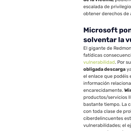
escalada de privilegi
obtener derechos de a
Microsoft pon
solventar la 
El gigante de Redmon
fatídicas consecuenc
vulnerabilidad
. Por 
obligada descarga
ya
el enlace que podéis 
información relaciona
encarecidamente.
Wi
productos/servicios 
bastante tiempo. La 
con toda clase de pro
ciberdelincuentes es
vulnerabilidades; el 