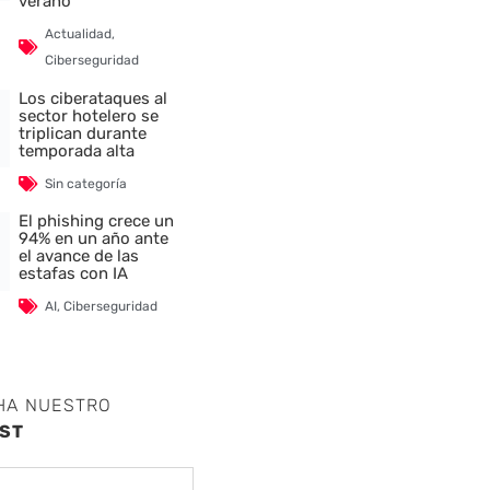
verano
Actualidad
,
Ciberseguridad
Los ciberataques al
sector hotelero se
triplican durante
temporada alta
Sin categoría
El phishing crece un
94% en un año ante
el avance de las
estafas con IA
AI
,
Ciberseguridad
HA NUESTRO
ST