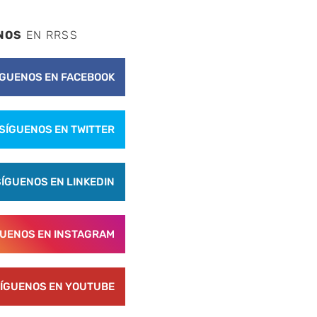
nte
NOS
EN RRSS
ÍGUENOS EN FACEBOOK
SÍGUENOS EN TWITTER
SÍGUENOS EN LINKEDIN
GUENOS EN INSTAGRAM
ÍGUENOS EN YOUTUBE