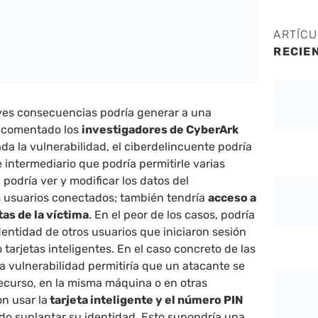
ARTÍC
RECIE
ves consecuencias podría generar a una
 comentado los
investigadores de CyberArk
ada la vulnerabilidad, el ciberdelincuente podría
 intermediario que podría permitirle varias
 podría ver y modificar los datos del
s usuarios conectados; también tendría
acceso a
tas de la víctima
. En el peor de los casos, podría
dentidad de otros usuarios que iniciaron sesión
tarjetas inteligentes. En el caso concreto de las
 la vulnerabilidad permitiría que un atacante se
ecurso, en la misma máquina o en otras
n usar la
tarjeta inteligente y el número PIN
o suplantar su identidad. Esto supondría una