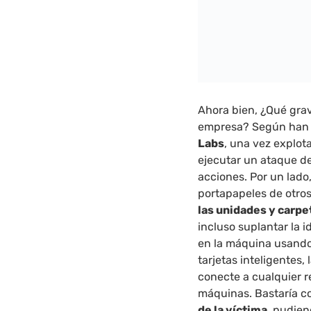
Ahora bien, ¿Qué gra
empresa? Según han
Labs
, una vez explot
ejecutar un ataque de
acciones. Por un lado,
portapapeles de otro
las unidades y carpe
incluso suplantar la i
en la máquina usando 
tarjetas inteligentes,
conecte a cualquier r
máquinas. Bastaría co
de la víctima,
pudiend