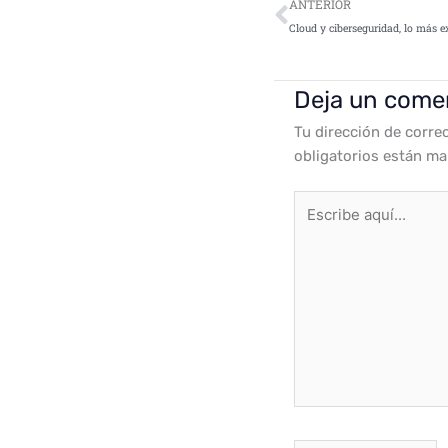
Ant
ANTERIOR
Deja un come
Tu dirección de corre
obligatorios están m
Escribe
aquí...