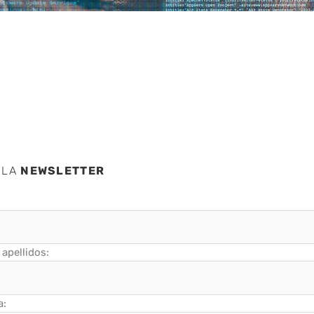
 LA
NEWSLETTER
apellidos:
a: