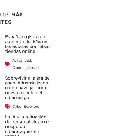
ULOS
MÁS
NTES
España registra un
aumento del 81% en
las estafas por falsas
tiendas online
Actualidad
,
Ciberseguridad
Sobrevivir a la era del
caos industrializado:
cómo navegar por el
nuevo cálculo del
ciberriesgo
Cyber Expertos
La IA y la reducción
de personal elevan el
riesgo de
ciberataques en