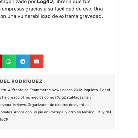
rotagonizado por
Log4J
, librería que fue
empresas gracias a su facilidad de uso. Una
 con una vulnerabilidad de extrema gravedad.
UEL RODRÍGUEZ
ista. Al frente de Ecommerce News desde 2012. Inquieto. Por el
o he creado otros medios como @BigDataMagazine y
securityNews. Organizador de cientos de eventos
ionales. Ahora con un pie en Portugal y otro en México… Muy del
feCF