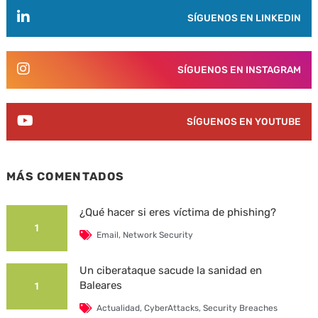
SÍGUENOS EN LINKEDIN
SÍGUENOS EN INSTAGRAM
SÍGUENOS EN YOUTUBE
MÁS COMENTADOS
¿Qué hacer si eres víctima de phishing?
1
Email
,
Network Security
Un ciberataque sacude la sanidad en
Baleares
1
Actualidad
,
CyberAttacks
,
Security Breaches