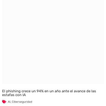
El phishing crece un 94% en un año ante el avance de las
estafas con IA
AI
,
Ciberseguridad