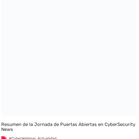
Resumen de la Jornada de Puertas Abiertas en CyberSecurity
News
#CyberWebinar
,
Actualidad