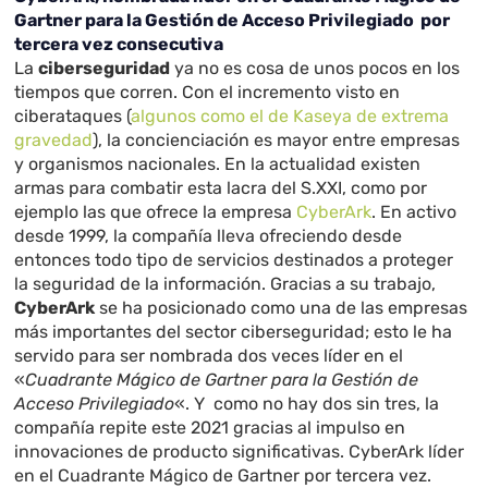
Gartner para la Gestión de Acceso Privilegiado por
tercera vez consecutiva
La
ciberseguridad
ya no es cosa de unos pocos en los
tiempos que corren. Con el incremento visto en
ciberataques (
algunos como el de Kaseya de extrema
gravedad
), la concienciación es mayor entre empresas
y organismos nacionales. En la actualidad existen
armas para combatir esta lacra del S.XXI, como por
ejemplo las que ofrece la empresa
CyberArk
. En activo
desde 1999, la compañía lleva ofreciendo desde
entonces todo tipo de servicios destinados a proteger
la seguridad de la información. Gracias a su trabajo,
CyberArk
se ha posicionado como una de las empresas
más importantes del sector ciberseguridad; esto le ha
servido para ser nombrada dos veces líder en el
«
Cuadrante Mágico de Gartner para la Gestión de
Acceso Privilegiado
«. Y como no hay dos sin tres, la
compañía repite este 2021 gracias al impulso en
innovaciones de producto significativas. CyberArk líder
en el Cuadrante Mágico de Gartner por tercera vez.