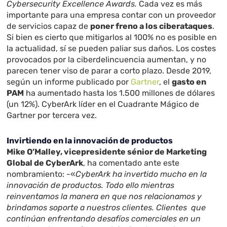
Cybersecurity Excellence Awards.
Cada vez es más
importante para una empresa contar con un proveedor
de servicios capaz de
poner freno a los ciberataques
.
Si bien es cierto que mitigarlos al 100% no es posible en
la actualidad, sí se pueden paliar sus daños. Los costes
provocados por la ciberdelincuencia aumentan, y no
parecen tener viso de parar a corto plazo. Desde 2019,
según un informe publicado por
Gartner
, el
gasto en
PAM
ha aumentado hasta los 1.500 millones de dólares
(un 12%). CyberArk líder en el Cuadrante Mágico de
Gartner por tercera vez.
Invirtiendo en la innovación de productos
Mike O’Malley, vicepresidente sénior de Marketing
Global de CyberArk
, ha comentado ante este
nombramiento: -«
CyberArk ha invertido mucho en la
innovación de productos. Todo ello mientras
reinventamos la manera en que nos relacionamos y
brindamos soporte a nuestros clientes. Clientes que
continúan enfrentando desafíos comerciales en un