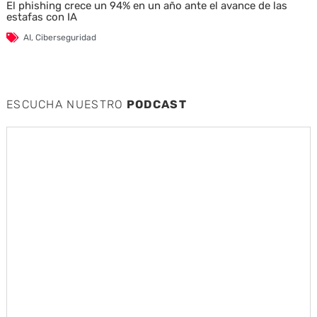
El phishing crece un 94% en un año ante el avance de las
estafas con IA
AI
,
Ciberseguridad
ESCUCHA NUESTRO
PODCAST