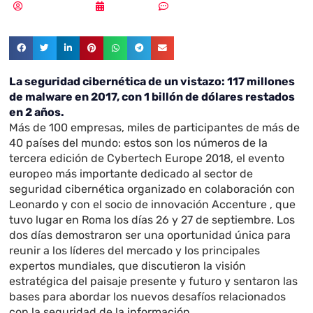
Vicente Ramírez
01/10/2018
Sin comentarios
La seguridad cibernética de un vistazo: 117 millones
de malware en 2017, con 1 billón de dólares restados
en 2 años.
Más de 100 empresas, miles de participantes de más de
40 países del mundo: estos son los números de la
tercera edición de Cybertech Europe 2018, el evento
europeo más importante dedicado al sector de
seguridad cibernética organizado en colaboración con
Leonardo y con el socio de innovación Accenture , que
tuvo lugar en Roma los días 26 y 27 de septiembre. Los
dos días demostraron ser una oportunidad única para
reunir a los líderes del mercado y los principales
expertos mundiales, que discutieron la visión
estratégica del paisaje presente y futuro y sentaron las
bases para abordar los nuevos desafíos relacionados
con la seguridad de la información.