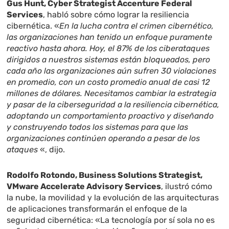
Gus Hunt, Cyber Strategist Accenture Federal
Services
, habló sobre cómo lograr la resiliencia
cibernética. «
En la lucha contra el crimen cibernético,
las organizaciones han tenido un enfoque puramente
reactivo hasta ahora. Hoy, el 87% de los ciberataques
dirigidos a nuestros sistemas están bloqueados, pero
cada año las organizaciones aún sufren 30 violaciones
en promedio, con un costo promedio anual de casi 12
millones de dólares. Necesitamos cambiar la estrategia
y pasar de la ciberseguridad a la resiliencia cibernética,
adoptando un comportamiento proactivo y diseñando
y construyendo todos los sistemas para que las
organizaciones continúen operando a pesar de los
ataques
«, dijo.
Rodolfo Rotondo, Business Solutions Strategist,
VMware Accelerate Advisory Services
, ilustró cómo
la nube, la movilidad y la evolución de las arquitecturas
de aplicaciones transformarán el enfoque de la
seguridad cibernética: «La tecnología por sí sola no es