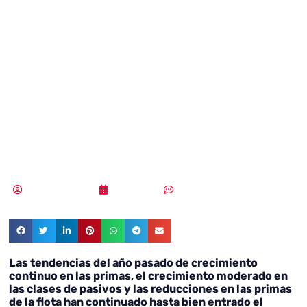
estadísticas del
mercado de los
ciberseguros –
junio 2021
Samuel Rodríguez
08/06/2021
Sin comentarios
Las tendencias del año pasado de crecimiento
continuo en las primas, el crecimiento moderado en
las clases de pasivos y las reducciones en las primas
de la flota han continuado hasta bien entrado el