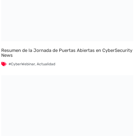
Resumen de la Jornada de Puertas Abiertas en CyberSecurity
News
#CyberWebinar
,
Actualidad