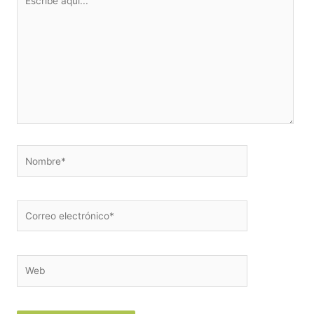
aquí...
Nombre*
Correo
electrónico*
Web