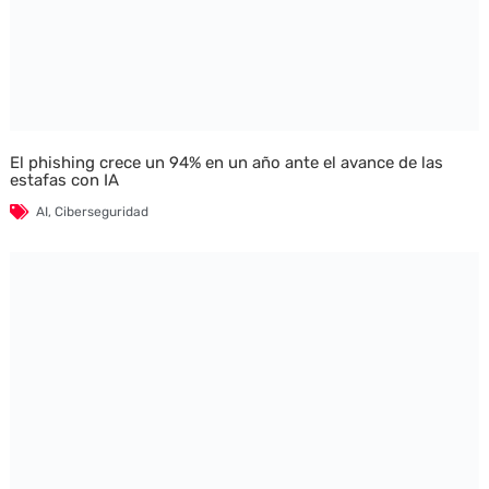
El phishing crece un 94% en un año ante el avance de las
estafas con IA
AI
,
Ciberseguridad