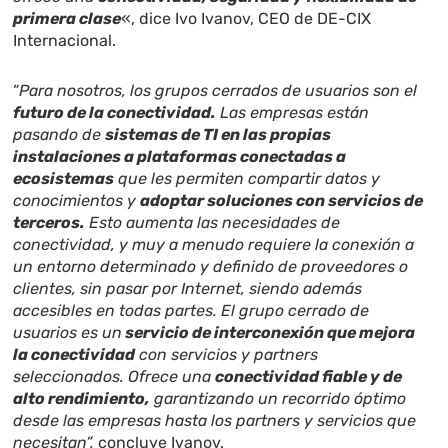
primera clase
«, dice Ivo Ivanov, CEO de DE-CIX
Internacional.
“
Para nosotros, los grupos cerrados de usuarios son el
futuro de la conectividad.
Las empresas están
pasando de
sistemas de TI en las propias
instalaciones a plataformas conectadas a
ecosistemas
que les permiten compartir datos y
conocimientos y
adoptar soluciones con servicios de
terceros.
Esto aumenta las necesidades de
conectividad, y muy a menudo requiere la conexión a
un entorno determinado y definido de proveedores o
clientes, sin pasar por Internet, siendo además
accesibles en todas partes. El grupo cerrado de
usuarios es un
servicio de interconexión que mejora
la conectividad
con servicios y partners
seleccionados. Ofrece una
conectividad fiable y de
alto rendimiento,
garantizando un recorrido óptimo
desde las empresas hasta los partners y servicios que
necesitan”,
concluye Ivanov.