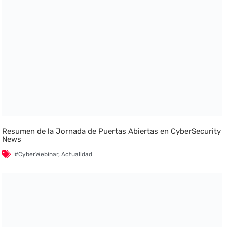
Resumen de la Jornada de Puertas Abiertas en CyberSecurity
News
#CyberWebinar
,
Actualidad