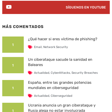
SÍGUENOS EN YOUTUBE
MÁS COMENTADOS
¿Qué hacer si eres víctima de phishing?
1
Email
,
Network Security
Un ciberataque sacude la sanidad en
Baleares
1
Actualidad
,
CyberAttacks
,
Security Breaches
España, entre las grandes potencias
mundiales en ciberseguridad
1
Actualidad
,
Ciberseguridad
Ucrania anuncia un gran ciberataque y
Rusia alega no estar involucrada
1