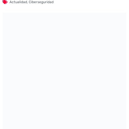
Actualidad
,
Ciberseguridad