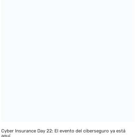
Cyber Insurance Day 22: El evento del ciberseguro ya está
aquí