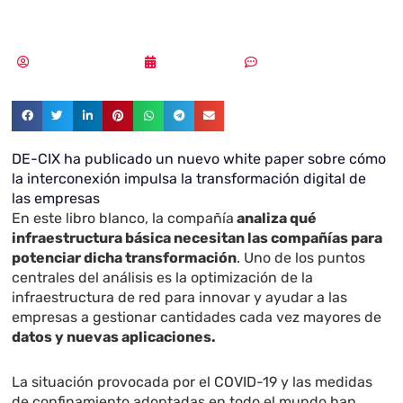
empresas
Samuel Rodríguez
22/06/2020
Sin comentarios
DE-CIX
ha publicado un
nuevo white paper
sobre cómo
la interconexión impulsa la transformación digital de
las empresas
En este libro blanco, la compañía
analiza qué
infraestructura básica necesitan las compañías para
potenciar dicha transformación
. Uno de los puntos
centrales del análisis es la optimización de la
infraestructura de red para innovar y ayudar a las
empresas a gestionar cantidades cada vez mayores de
datos y nuevas aplicaciones.
La situación provocada por el COVID-19 y las medidas
de confinamiento adoptadas en todo el mundo han