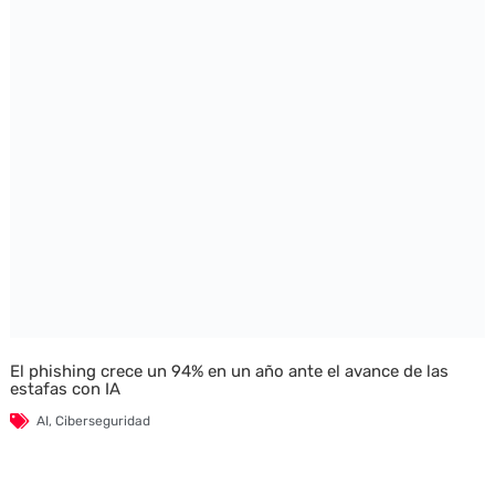
El phishing crece un 94% en un año ante el avance de las
estafas con IA
AI
,
Ciberseguridad