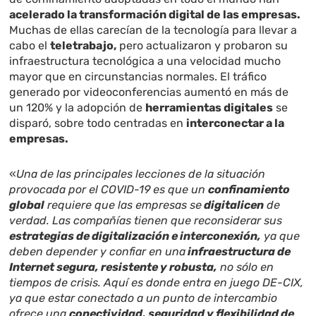
acelerado la transformación digital de las empresas.
Muchas de ellas carecían de la tecnología para llevar a
cabo el
teletrabajo,
pero actualizaron y probaron su
infraestructura tecnológica a una velocidad mucho
mayor que en circunstancias normales. El tráfico
generado por videoconferencias aumentó en más de
un 120% y la adopción de
herramientas digitales
se
disparó, sobre todo centradas en
interconectar a la
empresas.
«
Una de las principales lecciones de la situación
provocada por el COVID-19 es que un
confinamiento
global
requiere que las empresas se
digitalicen
de
verdad. Las compañías tienen que reconsiderar sus
estrategias de digitalización e interconexión,
ya que
deben depender y confiar en una
infraestructura de
Internet segura, resistente y robusta,
no sólo en
tiempos de crisis. Aquí es donde entra en juego DE-CIX,
ya que estar conectado a un punto de intercambio
ofrece una
conectividad, seguridad y flexibilidad de