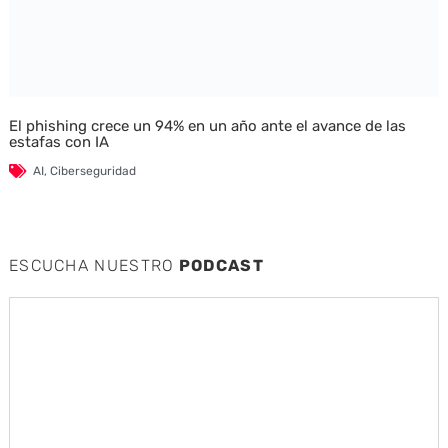
El phishing crece un 94% en un año ante el avance de las
estafas con IA
AI
,
Ciberseguridad
ESCUCHA NUESTRO
PODCAST