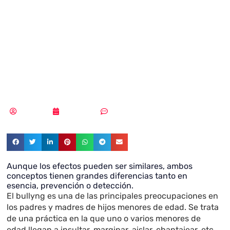
Cyberbullyng:
Diferencias y
semejanzas
Redacción
24/01/2020
Sin comentarios
Aunque los efectos pueden ser similares, ambos
conceptos tienen grandes diferencias tanto en
esencia, prevención o detección.
El bullyng es una de las principales preocupaciones en
los padres y madres de hijos menores de edad. Se trata
de una práctica en la que uno o varios menores de
edad llegan a insultar, marginar, aislar, chantajear, etc,