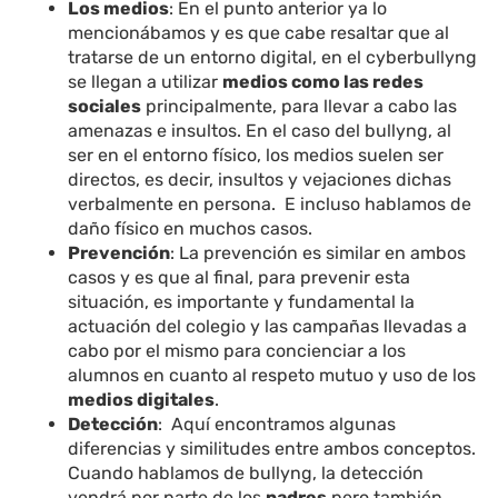
Los medios
: En el punto anterior ya lo
mencionábamos y es que cabe resaltar que al
tratarse de un entorno digital, en el cyberbullyng
se llegan a utilizar
medios como las redes
sociales
principalmente, para llevar a cabo las
amenazas e insultos. En el caso del bullyng, al
ser en el entorno físico, los medios suelen ser
directos, es decir, insultos y vejaciones dichas
verbalmente en persona. E incluso hablamos de
daño físico en muchos casos.
Prevención
: La prevención es similar en ambos
casos y es que al final, para prevenir esta
situación, es importante y fundamental la
actuación del colegio y las campañas llevadas a
cabo por el mismo para concienciar a los
alumnos en cuanto al respeto mutuo y uso de los
medios digitales
.
Detección
: Aquí encontramos algunas
diferencias y similitudes entre ambos conceptos.
Cuando hablamos de bullyng, la detección
vendrá por parte de los
padres
pero también