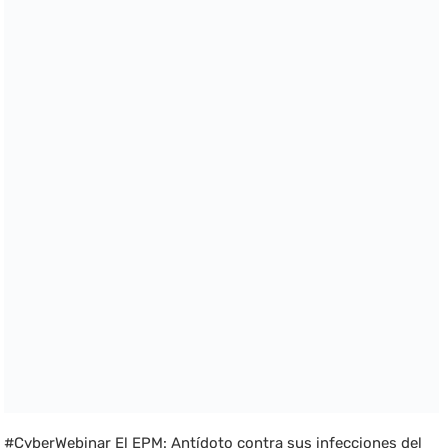
#CyberWebinar El EPM: Antídoto contra sus infecciones del