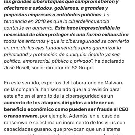
los grandes ciberataques que comprometieron y
afectaron a estados, gobiernos, a grandes y
pequeñas empresas o entidades públicas
. La
tendencia en 2018 es que la ciberdelincuencia
continúe en aumento.
Esto hace imprescindible la
necesidad de ciberproteger de una forma exhaustiva
todos los entornos y que la ciberseguridad se convierta
en uno de los ejes fundamentales para garantizar la
privacidad y protección de cualquier ámbito ya sea
político, empresarial, público o privado
”, ha declarado
José Rosell, socio-director de S2 Grupo.
En este sentido, expertos del Laboratorio de Malware
de la compañía, han señalado que la previsión para
este año en el ámbito de la ciberseguridad es un
aumento de los ataques dirigidos a obtener un
beneficio económico como pueden ser fraude al CEO
o ransomware,
por ejemplo. Además, en el caso del
ransomware se estima un incremento de los virus con
capacidades gusano, que provocan que un sistema