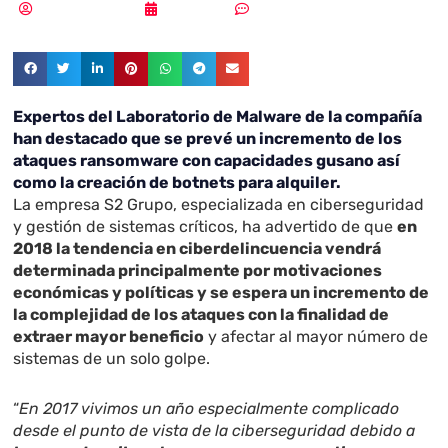
Samuel Rodríguez
18/01/2018
Sin comentarios
Expertos del Laboratorio de Malware de la compañía
han destacado que se prevé un incremento de los
ataques ransomware con capacidades gusano así
como la creación de botnets para alquiler.
La empresa S2 Grupo, especializada en ciberseguridad
y gestión de sistemas críticos, ha advertido de que
en
2018 la tendencia en ciberdelincuencia vendrá
determinada principalmente por motivaciones
económicas y políticas y se espera un incremento de
la complejidad de los ataques con la finalidad de
extraer mayor beneficio
y afectar al mayor número de
sistemas de un solo golpe.
“
En 2017 vivimos un año especialmente complicado
desde el punto de vista de la ciberseguridad debido a