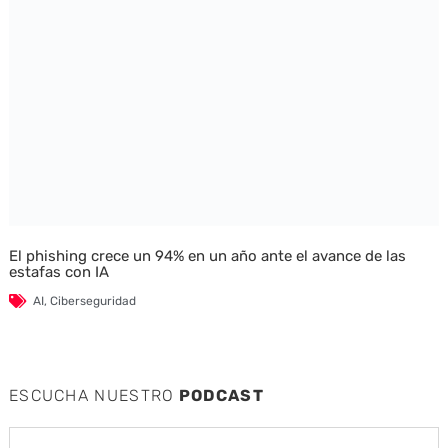
El phishing crece un 94% en un año ante el avance de las
estafas con IA
AI
,
Ciberseguridad
ESCUCHA NUESTRO
PODCAST