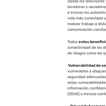
Desde los televisores
lavadoras y secadoras
e incluso los automóvi
vida más conectada y 
realizar trabajo a di
comunicación consta
Todos
estos benefici
conectividad de los d
de riesgos como los 
Vulnerabilidad de s
vulnerables a ataques
seguridad adecuadas
estas vulnerabilidades
información confidenc
(DDoS) o incluso contr