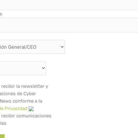
a:
recibir la newsletter y
ciones de Cyber
 News conforme a la
de Privacidad
 recibir comunicaciones
les