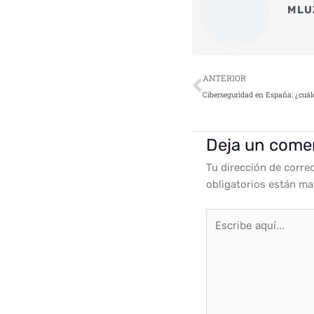
MLU
Ant
ANTERIOR
Deja un come
Tu dirección de corre
obligatorios están m
Escribe
aquí...