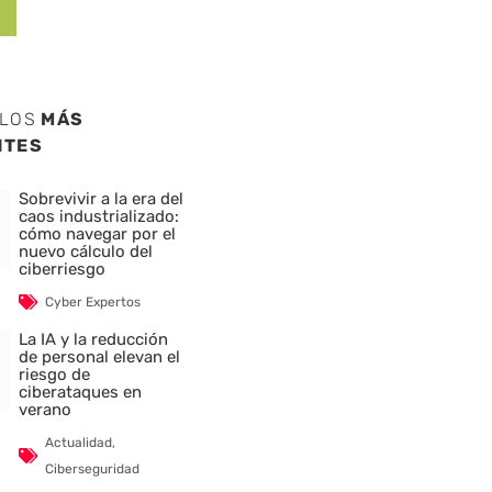
ULOS
MÁS
NTES
Sobrevivir a la era del
caos industrializado:
cómo navegar por el
nuevo cálculo del
ciberriesgo
Cyber Expertos
La IA y la reducción
de personal elevan el
riesgo de
ciberataques en
verano
Actualidad
,
Ciberseguridad