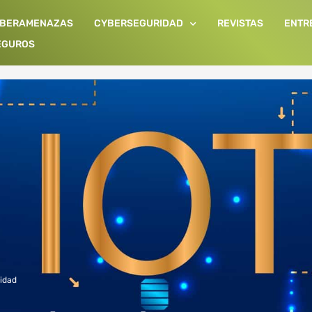
IBERAMENAZAS
CYBERSEGURIDAD
REVISTAS
ENTR
EGUROS
idad