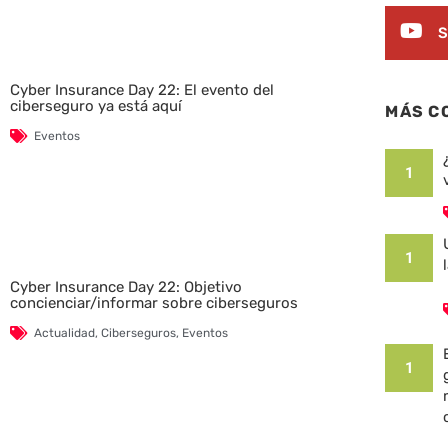
S
Cyber Insurance Day 22: El evento del
ciberseguro ya está aquí
MÁS C
Eventos
1
1
Cyber Insurance Day 22: Objetivo
concienciar/informar sobre ciberseguros
Actualidad
,
Ciberseguros
,
Eventos
1