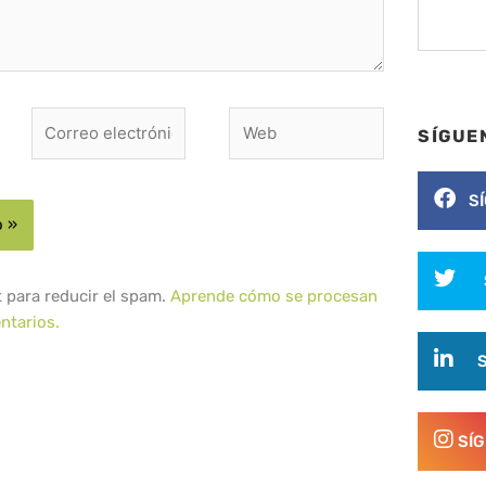
Correo
Web
SÍGUE
electrónico*
S
t para reducir el spam.
Aprende cómo se procesan
ntarios.
SÍ