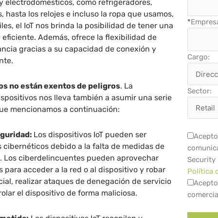
 y electrodomésticos, como refrigeradores,
, hasta los relojes e incluso la ropa que usamos,
*
Empres
les, el IoT nos brinda la posibilidad de tener una
eficiente. Además, ofrece la flexibilidad de
stancia gracias a su capacidad de conexión y
Cargo:
nte.
os no están exentos de peligros
. La
Sector:
ispositivos nos lleva también a asumir una serie
que mencionamos a continuación:
eguridad:
Los dispositivos IoT pueden ser
Acepto 
 cibernéticos debido a la falta de medidas de
comunica
. Los ciberdelincuentes pueden aprovechar
Security
 para acceder a la red o al dispositivo y robar
Política 
ial, realizar ataques de denegación de servicio
Acepto
olar el dispositivo de forma maliciosa.
comercia