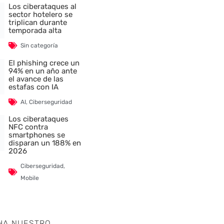
Los ciberataques al
sector hotelero se
triplican durante
temporada alta
Sin categoría
El phishing crece un
94% en un año ante
el avance de las
estafas con IA
AI
,
Ciberseguridad
Los ciberataques
NFC contra
smartphones se
disparan un 188% en
2026
Ciberseguridad
,
Mobile
HA NUESTRO