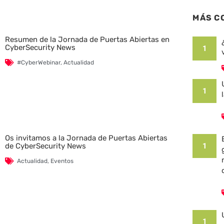
MÁS C
Resumen de la Jornada de Puertas Abiertas en
CyberSecurity News
1
#CyberWebinar
,
Actualidad
1
Os invitamos a la Jornada de Puertas Abiertas
1
de CyberSecurity News
Actualidad
,
Eventos
1