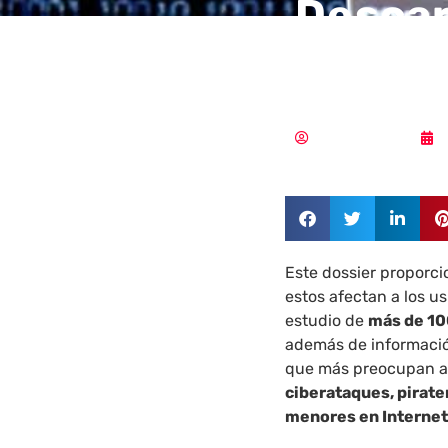
Descar
Ciberd
Samuel Rodríguez
Este dossier proporci
estos afectan a los u
estudio de
más de 10
además de informació
que más preocupan a 
ciberataques, pirate
menores en Internet