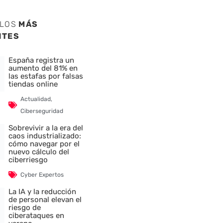
ULOS
MÁS
NTES
España registra un
aumento del 81% en
las estafas por falsas
tiendas online
Actualidad
,
Ciberseguridad
Sobrevivir a la era del
caos industrializado:
cómo navegar por el
nuevo cálculo del
ciberriesgo
Cyber Expertos
La IA y la reducción
nte
de personal elevan el
riesgo de
ciberataques en