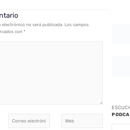
ntario
o electrónico no será publicada.
Los campos
arcados con
*
ESCUC
PODCA
Correo
Web
electrónico*