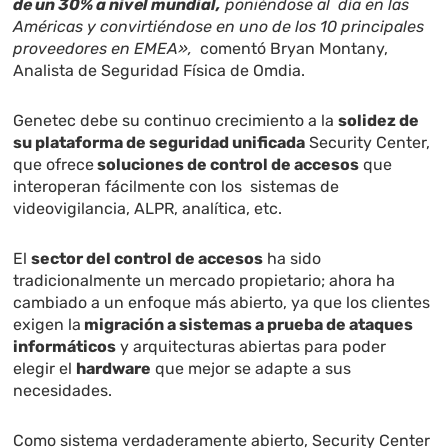
de un 30% a nivel mundial,
poniéndose al día en las
Américas y convirtiéndose en uno de los 10 principales
proveedores en EMEA»,
comentó Bryan Montany,
Analista de Seguridad Física de Omdia.
Genetec debe su continuo crecimiento a la
solidez de
su plataforma de seguridad unificada
Security Center
,
que ofrece
soluciones de control de accesos
que
interoperan fácilmente con los sistemas de
videovigilancia, ALPR, analítica, etc.
El
sector del control de accesos
ha sido
tradicionalmente un mercado propietario; ahora ha
cambiado a un enfoque más abierto, ya que los clientes
exigen la
migración a sistemas a prueba de ataques
informáticos
y arquitecturas abiertas para poder
elegir el
hardware
que mejor se adapte a sus
necesidades.
Como sistema verdaderamente abierto, Security Center