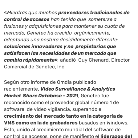
«Mientras que muchos
proveedores tradicionales de
control de accesos
han tenido que someterse a
fusiones y adquisiciones para mantener su cuota de
mercado, Genetec ha crecido orgánicamente,
adoptando una postura decididamente diferente:
soluciones innovadoras y no propietarias que
satisfacen las necesidades de un mercado que
cambia rápidamente»
,
añadió Guy Chenard, Director
Comercial de Genetec, Inc.
Según otro informe de Omdia publicado
recientemente,
Video Surveillance & Analytics
Market
Share Database – 2021
, Genetec fue
reconocido como el proveedor global número 1 de
software de video vigilancia, superando el
crecimiento del mercado tanto en la categoría de
VMS como en la de grabadores
basados en Windows.
Esto, unido al crecimiento mundial del software de
control de accesos, pone de manifiesto el
liderazgo del