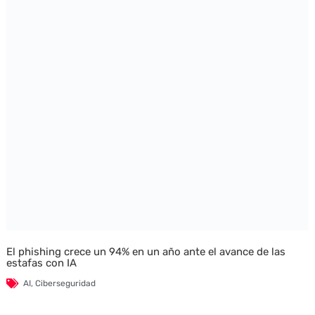
El phishing crece un 94% en un año ante el avance de las
estafas con IA
AI
,
Ciberseguridad