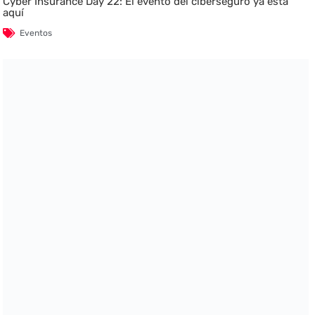
Cyber Insurance Day 22: El evento del ciberseguro ya está
aquí
Eventos