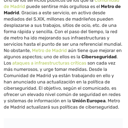
Uno de los servicios públicos de los que la
Comunidad
de Madrid
puede sentirse más orgullosa es el
Metro de
Madrid
. Gracias a este servicio, en activo desde
mediados del S.XIX, millones de madrileños pueden
desplazarse a sus trabajos, sitios de ocio, etc. de una
forma rápida y sencilla. Con el paso del tiempo, la red
de metro ha ido mejorando sus infraestructuras y
servicios hasta el punto de ser una referencial mundial.
No obstante,
Metro de Madrid
aún tiene que mejorar en
algunos aspectos; uno de ellos es la
Ciberseguridad
.
Los
ataques a infraestructuras críticas
son cada vez
más numerosos, y urge tomar medidas. Desde la
Comunidad de Madrid ya están trabajando en ello y
han anunciado una actualización en la política de
ciberseguridad. El objetivo, según el comunicado, es
ofrecer un elevado nivel común de seguridad en redes
y sistemas de información en la
Unión Europea
. Metro
de Madrid actualizará sus políticas de ciberseguridad.