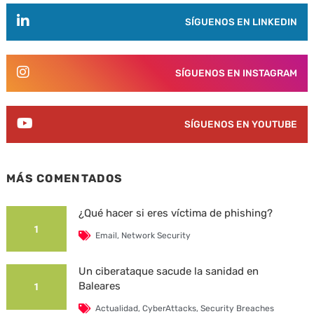
SÍGUENOS EN LINKEDIN
SÍGUENOS EN INSTAGRAM
SÍGUENOS EN YOUTUBE
MÁS COMENTADOS
¿Qué hacer si eres víctima de phishing?
1
Email
,
Network Security
Un ciberataque sacude la sanidad en
Baleares
1
Actualidad
,
CyberAttacks
,
Security Breaches