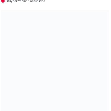
#CyberWebinar
,
Actualidad