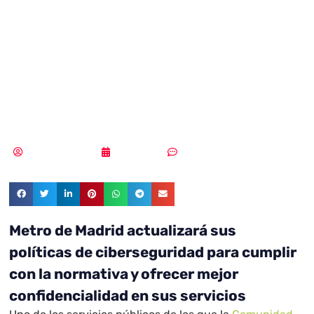
actualizará sus
políticas de
ciberseguridad
Samuel Rodríguez
04/08/2021
Sin comentarios
Metro de Madrid actualizará sus
políticas de ciberseguridad para cumplir
con la normativa y ofrecer mejor
confidencialidad en sus servicios