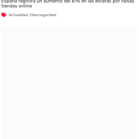
España registra un aumento del 81% en las estafas por falsas
tiendas online
Actualidad
,
Ciberseguridad