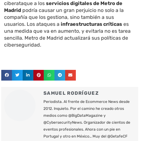
ciberataque a los
servicios digitales de Metro de
Madrid
podría causar un gran perjuicio no solo a la
compañía que los gestiona, sino también a sus
usuarios. Los ataques a
infraestructuras críticas
es
una medida que va en aumento, y evitarla no es tarea
sencilla. Metro de Madrid actualizará sus políticas de
ciberseguridad.
SAMUEL RODRÍGUEZ
Periodista. Al frente de Ecommerce News desde
2012. Inquieto. Por el camino he creado otros
medios como @BigDataMagazine y
@CybersecurityNews. Organizador de cientos de
eventos profesionales. Ahora con un pie en
Portugal y otro en México… Muy del @GetafeCF