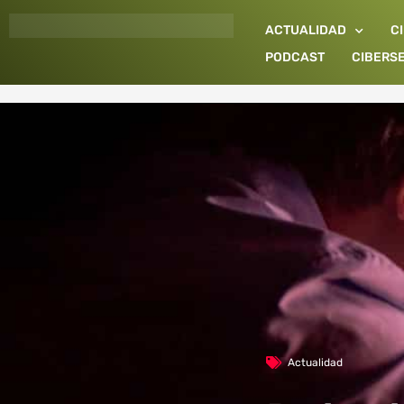
Ir
ACTUALIDAD
C
al
contenido
PODCAST
CIBERS
Actualidad