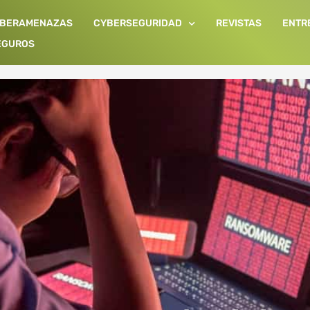
IBERAMENAZAS
CYBERSEGURIDAD
REVISTAS
ENTR
EGUROS