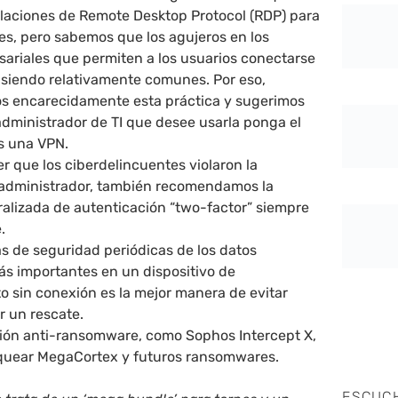
laciones de Remote Desktop Protocol (RDP) para
des, pero sabemos que los agujeros en los
sariales que permiten a los usuarios conectarse
 siendo relativamente comunes. Por eso,
 encarecidamente esta práctica y sugerimos
administrador de TI que desee usarla ponga el
s una VPN.
 que los ciberdelincuentes violaron la
administrador, también recomendamos la
alizada de autenticación “two-factor” siempre
.
s de seguridad periódicas de los datos
ás importantes en un dispositivo de
 sin conexión es la mejor manera de evitar
r un rescate.
cción anti-ransomware, como Sophos Intercept X,
quear MegaCortex y futuros ransomwares.
ESCUC