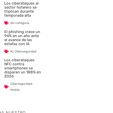
Los ciberataques al
sector hotelero se
triplican durante
temporada alta
Sin categoría
El phishing crece un
94% en un año ante
el avance de las
estafas con IA
AI
,
Ciberseguridad
Los ciberataques
NFC contra
smartphones se
disparan un 188% en
2026
Ciberseguridad
,
Mobile
HA NUESTRO