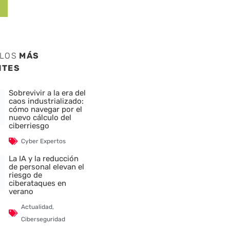
ULOS
MÁS
NTES
Sobrevivir a la era del
caos industrializado:
cómo navegar por el
nuevo cálculo del
ciberriesgo
Cyber Expertos
La IA y la reducción
de personal elevan el
riesgo de
ciberataques en
verano
Actualidad
,
Ciberseguridad