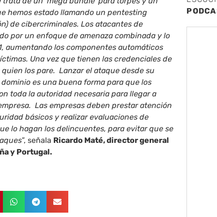
trata de un ‘mega bundle’ para torpes y un
PODCA
ue hemos estado llamando un pentesting
n) de cibercriminales. Los atacantes de
do por un enfoque de amenaza combinada y lo
 11, aumentando los componentes automáticos
íctimas. Una vez que tienen las credenciales de
 quien los pare. Lanzar el ataque desde su
e dominio es una buena forma para que los
n toda la autoridad necesaria para llegar a
a empresa. Las empresas deben prestar atención
guridad básicos y realizar evaluaciones de
ue lo hagan los delincuentes, para evitar que se
taques
”, señala
Ricardo Maté, director general
ña y Portugal.