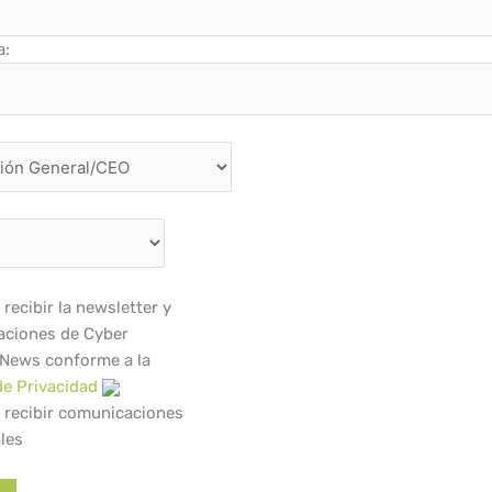
a:
recibir la newsletter y
ciones de Cyber
 News conforme a la
de Privacidad
 recibir comunicaciones
les