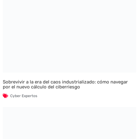
Sobrevivir a la era del caos industrializado: cómo navegar
por el nuevo cálculo del ciberriesgo
Cyber Expertos