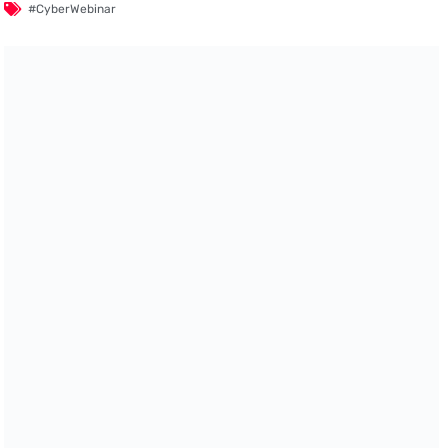
#CyberWebinar