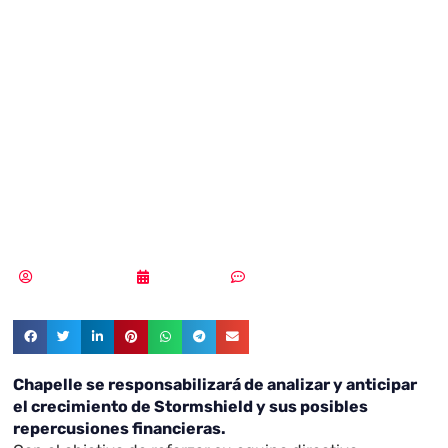
promociona a Éric
Chapelle como
Director
Financiero
Vicente Ramírez
08/05/2019
Sin comentarios
Chapelle se responsabilizará de analizar y anticipar
el crecimiento de Stormshield y sus posibles
repercusiones financieras.