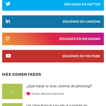
SÍGUENOS EN TWITTER
SÍGUENOS EN LINKEDIN
SÍGUENOS EN INSTAGRAM
SÍGUENOS EN YOUTUBE
MÁS COMENTADOS
¿Qué hacer si eres víctima de phishing?
1
Email
,
Network Security
Un ciberataque sacude la sanidad en