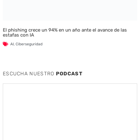
El phishing crece un 94% en un año ante el avance de las
estafas con IA
AI
,
Ciberseguridad
ESCUCHA NUESTRO
PODCAST