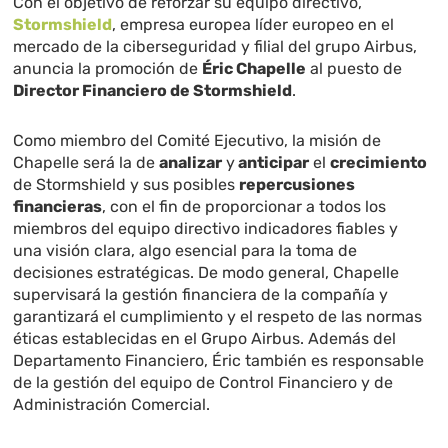
Con el objetivo de reforzar su equipo directivo,
Stormshield
, empresa europea líder europeo en el
mercado de la ciberseguridad y filial del grupo Airbus,
anuncia la promoción de
Éric Chapelle
al puesto de
Director Financiero de Stormshield
.
Como miembro del Comité Ejecutivo, la misión de
Chapelle será la de
analizar
y
anticipar
el
crecimiento
de Stormshield y sus posibles
repercusiones
financieras
, con el fin de proporcionar a todos los
miembros del equipo directivo indicadores fiables y
una visión clara, algo esencial para la toma de
decisiones estratégicas. De modo general, Chapelle
supervisará la gestión financiera de la compañía y
garantizará el cumplimiento y el respeto de las normas
éticas establecidas en el Grupo Airbus. Además del
Departamento Financiero, Éric también es responsable
de la gestión del equipo de Control Financiero y de
Administración Comercial.