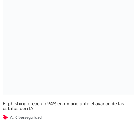
El phishing crece un 94% en un año ante el avance de las
estafas con IA
AI
,
Ciberseguridad