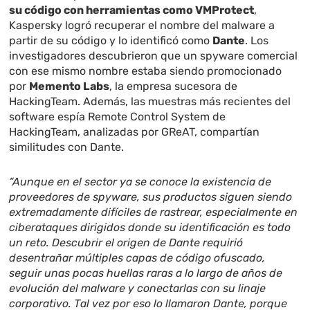
su código con herramientas como VMProtect
,
Kaspersky logró recuperar el nombre del malware a
partir de su código y lo identificó como
Dante
. Los
investigadores descubrieron que un spyware comercial
con ese mismo nombre estaba siendo promocionado
por
Memento Labs
, la empresa sucesora de
HackingTeam. Además, las muestras más recientes del
software espía Remote Control System de
HackingTeam, analizadas por GReAT, compartían
similitudes con Dante.
“Aunque en el sector ya se conoce la existencia de
proveedores de spyware, sus productos siguen siendo
extremadamente difíciles de rastrear, especialmente en
ciberataques dirigidos donde su identificación es todo
un reto. Descubrir el origen de Dante requirió
desentrañar múltiples capas de código ofuscado,
seguir unas pocas huellas raras a lo largo de años de
evolución del malware y conectarlas con su linaje
corporativo. Tal vez por eso lo llamaron Dante, porque