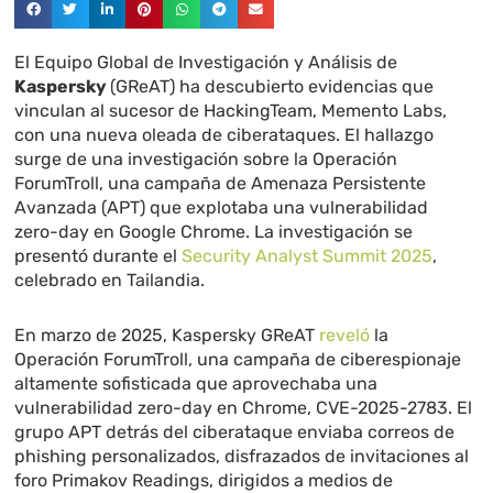
El Equipo Global de Investigación y Análisis de
Kaspersky
(GReAT) ha descubierto evidencias que
vinculan al sucesor de HackingTeam, Memento Labs,
con una nueva oleada de ciberataques. El hallazgo
surge de una investigación sobre la Operación
ForumTroll, una campaña de Amenaza Persistente
Avanzada (APT) que explotaba una vulnerabilidad
zero-day en Google Chrome. La investigación se
presentó durante el
Security Analyst Summit 2025
,
celebrado en Tailandia.
En marzo de 2025, Kaspersky GReAT
reveló
la
Operación ForumTroll, una campaña de ciberespionaje
altamente sofisticada que aprovechaba una
vulnerabilidad zero-day en Chrome, CVE-2025-2783. El
grupo APT detrás del ciberataque enviaba correos de
phishing personalizados, disfrazados de invitaciones al
foro Primakov Readings, dirigidos a medios de