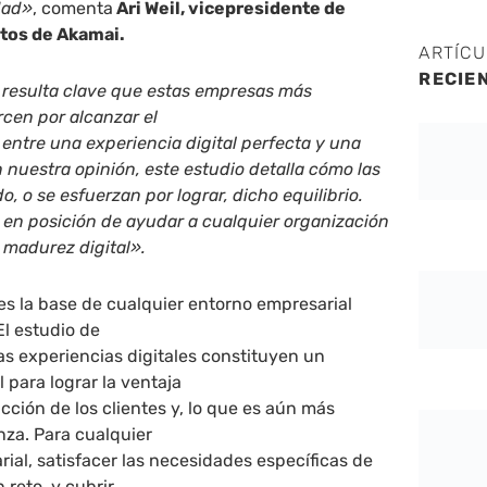
dad»
, comenta
Ari Weil, vicepresidente de
tos de Akamai.
ARTÍC
RECIE
resulta clave que estas empresas más
cen por alcanzar el
 entre una experiencia digital perfecta y una
n nuestra opinión,
este estudio detalla cómo las
, o se esfuerzan por lograr, dicho equilibrio.
 en posición de ayudar a cualquier organización
 madurez digital».
 es la base de cualquier entorno empresarial
El estudio de
las experiencias digitales constituyen un
 para lograr la ventaja
acción de los clientes y, lo que es aún más
nza. Para cualquier
ial, satisfacer las necesidades específicas de
 reto, y cubrir