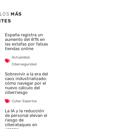
ULOS
MÁS
NTES
España registra un
aumento del 81% en
las estafas por falsas
tiendas online
Actualidad
,
Ciberseguridad
Sobrevivir a la era del
caos industrializado:
cómo navegar por el
nuevo cálculo del
ciberriesgo
Cyber Expertos
La IA y la reducción
de personal elevan el
riesgo de
ciberataques en