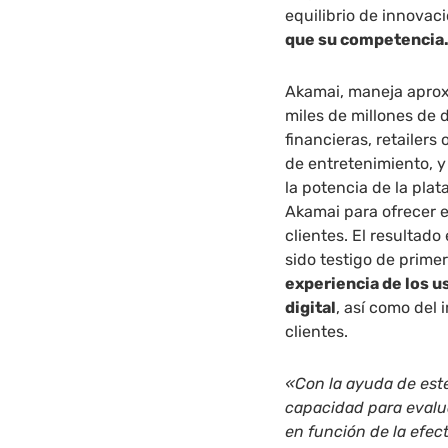
equilibrio de innovac
que su competencia
Akamai, maneja apr
miles de millones de 
financieras, retailer
de entretenimiento, 
la potencia de la pla
Akamai para ofrecer e
clientes. El resultad
sido testigo de prime
experiencia de los u
digital
, así como del
clientes.
«Con la ayuda de este
capacidad para evalu
en función de la efect