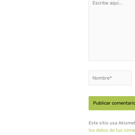
aquí...
Nombre*
Este sitio usa Akisme
los datos de tus come