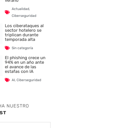
verano
Actualidad
,
Ciberseguridad
Los ciberataques al
sector hotelero se
triplican durante
temporada alta
Sin categoría
El phishing crece un
94% en un año ante
el avance de las
estafas con IA
AI
,
Ciberseguridad
HA NUESTRO
ST