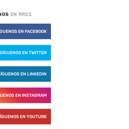
NOS
EN RRSS
ÍGUENOS EN FACEBOOK
SÍGUENOS EN TWITTER
nte
SÍGUENOS EN LINKEDIN
GUENOS EN INSTAGRAM
ÍGUENOS EN YOUTUBE