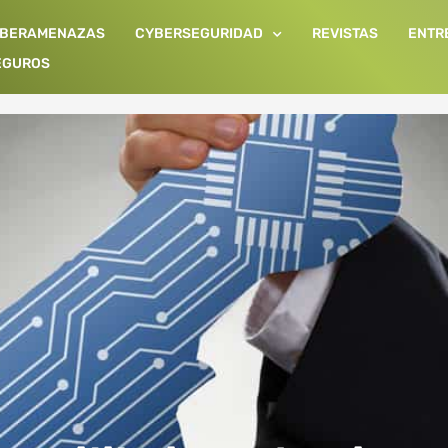
IBERAMENAZAS
CYBERSEGURIDAD
REVISTAS
ENTR
EGUROS