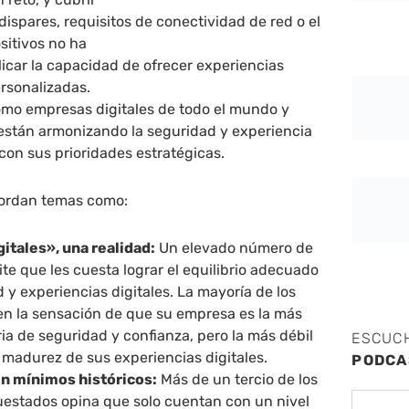
dispares, requisitos de conectividad de red o el
sitivos no ha
car la capacidad de ofrecer experiencias
ersonalizadas.
ómo empresas digitales de todo el mundo y
 están armonizando la seguridad y experiencia
con sus prioridades estratégicas.
bordan temas como:
gitales», una realidad:
Un elevado número de
te que les cuesta lograr el equilibrio adecuado
 y experiencias digitales. La mayoría de los
nen la sensación de que su empresa es la más
ia de seguridad y confianza, pero la más débil
ESCUC
a madurez de sus experiencias digitales.
PODCA
en mínimos históricos:
Más de un tercio de los
uestados opina que solo cuentan con un nivel