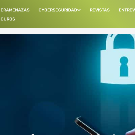
BERAMENAZAS
CYBERSEGURIDAD
REVISTAS
ENTREV
EGUROS