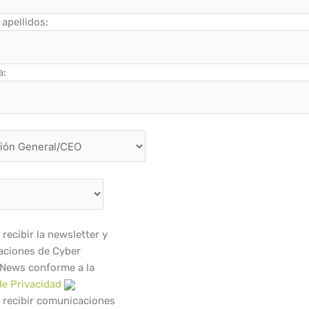
apellidos:
a:
recibir la newsletter y
ciones de Cyber
 News conforme a la
de Privacidad
 recibir comunicaciones