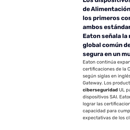
de Alimentación
los primeros co
ambos estándare
Eaton señala la
global común de
segura en un mu
Eaton
continúa expa
certificaciones de la 
según siglas en inglés
Gateway
. Los produc
ciberseguridad
UL pa
dispositivos SAI. Eat
lograr las certificaci
capacidad para cumpli
expectativas de los cl