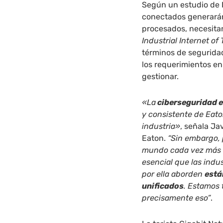
Según un estudio de I
conectados generarán
procesados, necesitan
Industrial Internet of
términos de seguridad
los requerimientos en 
gestionar.
«La
ciberseguridad e
y consistente de Eato
industria»
, señala Ja
Eaton.
“Sin embargo, 
mundo cada vez más e
esencial que las indu
por ella aborden
está
unificados
. Estamos 
precisamente eso”
.