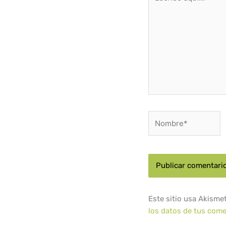
aquí...
Nombre*
Este sitio usa Akisme
los datos de tus come