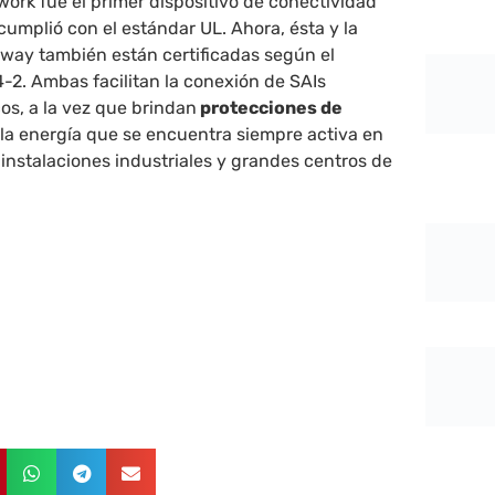
twork fue el primer dispositivo de conectividad
cumplió con el estándar UL. Ahora, ésta y la
teway también están certificadas según el
-2. Ambas facilitan la conexión de SAIs
cos, a la vez que brindan
protecciones de
la energía que se encuentra siempre activa en
, instalaciones industriales y grandes centros de