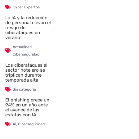
Cyber Expertos
La IA y la reducción
de personal elevan el
riesgo de
ciberataques en
verano
Actualidad
,
Ciberseguridad
Los ciberataques al
sector hotelero se
triplican durante
temporada alta
Sin categoría
El phishing crece un
94% en un año ante
el avance de las
estafas con IA
AI
,
Ciberseguridad