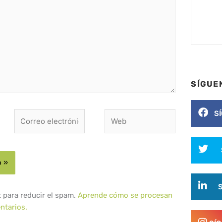
SÍGUE
S
Correo
Web
electrónico*
t para reducir el spam.
Aprende cómo se procesan
ntarios.