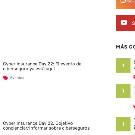
SÍ
S
MÁS C
Cyber Insurance Day 22: El evento del
1
ciberseguro ya está aquí
Eventos
1
Cyber Insurance Day 22: Objetivo
1
concienciar/informar sobre ciberseguros