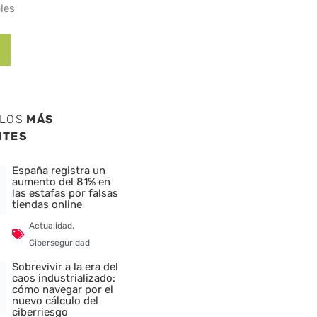
les
ULOS
MÁS
NTES
España registra un
aumento del 81% en
las estafas por falsas
tiendas online
Actualidad
,
Ciberseguridad
Sobrevivir a la era del
caos industrializado:
cómo navegar por el
nuevo cálculo del
ciberriesgo