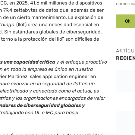
DC, en 2025, 41,6 mil millones de dispositivos
comercia
 79,4 zettabytes de datos que, además de ser
 de un cierto mantenimiento. La explosión del
 Things
(IIoT) crea una necesidad esencial en
. Sin estándares globales de ciberseguridad,
torno a la protección del IIoT son difíciles de
ARTÍC
RECIE
s una capacidad crítica
y el enfoque proactivo
n en toda la empresa es único en nuestra
vier Martinez, sales application engineer en
para avanzar en la seguridad de IIoT en un
lectrificado y conectado como el actual, es
strias y las organizaciones encargadas de velar
ndares de ciberseguridad globales y
trabajando con UL e IEC para hacer