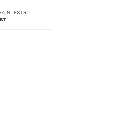
HA NUESTRO
ST
nte